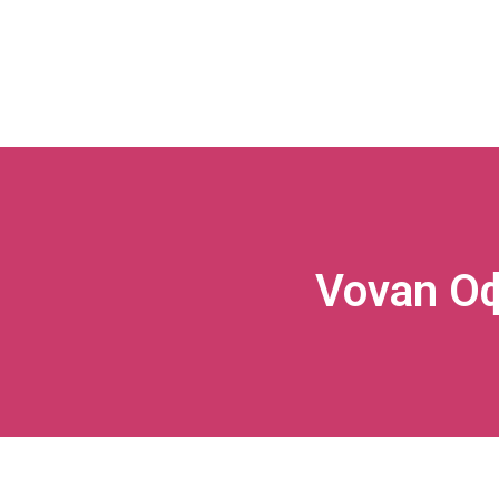
Vovan О