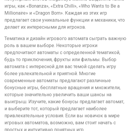
игры, как «Bonanza», «Extra Chilli», «Who Wants to Be a
Millionaire» и «Dragon Born». Каждая из этих игр
предлагает свои уникальные функции и механики, что
делает их интересными для игроков.
Тематика и дизайн игрового автомата сыграть важную
роль в вашем выборе. Некоторые игроки
предпочитают автоматы с определенной тематикой,
будь то приключения, фрукты или фильмы. Выбор
автомата с интересной для вас темой сделать игру
более увлекательной и приятной. Многие
современные автоматы предлагают различные
бонусные игры, бесплатные вращения и множители,
которые значительно увеличить ваши шансы на
выигрыш. Изучите, какие бонусы предлагает автомат,
и выберите тот, который предлагает наиболее
привлекательные условия. Если вы новичок в мире
игровых автоматов, возможно, вам стоит начать с
простых и интуитивно понятных игр.