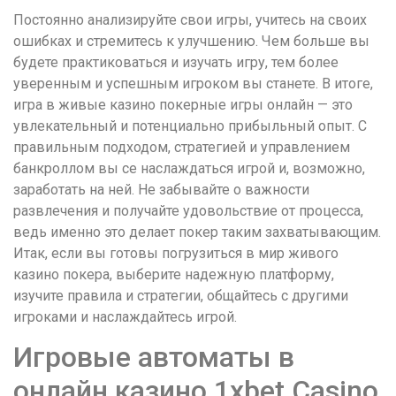
Постоянно анализируйте свои игры, учитесь на своих
ошибках и стремитесь к улучшению. Чем больше вы
будете практиковаться и изучать игру, тем более
уверенным и успешным игроком вы станете. В итоге,
игра в живые казино покерные игры онлайн — это
увлекательный и потенциально прибыльный опыт. С
правильным подходом, стратегией и управлением
банкроллом вы се наслаждаться игрой и, возможно,
заработать на ней. Не забывайте о важности
развлечения и получайте удовольствие от процесса,
ведь именно это делает покер таким захватывающим.
Итак, если вы готовы погрузиться в мир живого
казино покера, выберите надежную платформу,
изучите правила и стратегии, общайтесь с другими
игроками и наслаждайтесь игрой.
Игровые автоматы в
онлайн казино 1xbet Casino