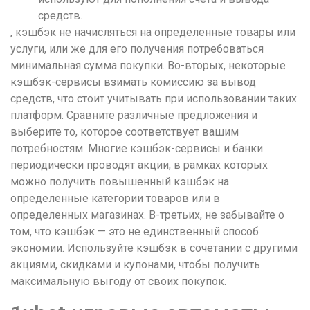
средств.
, кэшбэк не начисляться на определенные товары или
услуги, или же для его получения потребоваться
минимальная сумма покупки. Во-вторых, некоторые
кэшбэк-сервисы взимать комиссию за вывод
средств, что стоит учитывать при использовании таких
платформ. Сравните различные предложения и
выберите то, которое соответствует вашим
потребностям. Многие кэшбэк-сервисы и банки
периодически проводят акции, в рамках которых
можно получить повышенный кэшбэк на
определенные категории товаров или в
определенных магазинах. В-третьих, не забывайте о
том, что кэшбэк — это не единственный способ
экономии. Используйте кэшбэк в сочетании с другими
акциями, скидками и купонами, чтобы получить
максимальную выгоду от своих покупок.