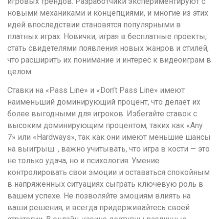
игровых трендов. Разработчики экспериментируют с
новыми механиками и концепциями, и многие из этих
идей впоследствии становятся популярными в
платных играх. Новички, играя в бесплатные проекты,
стать свидетелями появления новых жанров и стилей,
что расширить их понимание и интерес к видеоиграм в
целом.
Ставки на «Pass Line» и «Don’t Pass Line» имеют
наименьший доминирующий процент, что делает их
более выгодными для игроков. Избегайте ставок с
высоким доминирующим процентом, таких как «Any
7» или «Hardways», так как они имеют меньшие шансы
на выигрыш. , важно учитывать, что игра в кости — это
не только удача, но и психология. Умение
контролировать свои эмоции и оставаться спокойным
в напряженных ситуациях сыграть ключевую роль в
вашем успехе. Не позволяйте эмоциям влиять на
ваши решения, и всегда придерживайтесь своей