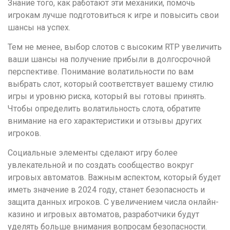
Знание того, как работают эти механики, помочь
игрокам лучше подготовиться к игре и повысить свои
шансы на успех.
Тем не менее, выбор слотов с высоким RTP увеличить
ваши шансы на получение прибыли в долгосрочной
перспективе. Понимание волатильности по вам
выбрать слот, который соответствует вашему стилю
игры и уровню риска, который вы готовы принять.
Чтобы определить волатильность слота, обратите
внимание на его характеристики и отзывы других
игроков.
Социальные элементы сделают игру более
увлекательной и по создать сообщество вокруг
игровых автоматов. Важным аспектом, который будет
иметь значение в 2024 году, станет безопасность и
защита данных игроков. С увеличением числа онлайн-
казино и игровых автоматов, разработчики будут
уделять больше внимания вопросам безопасности.