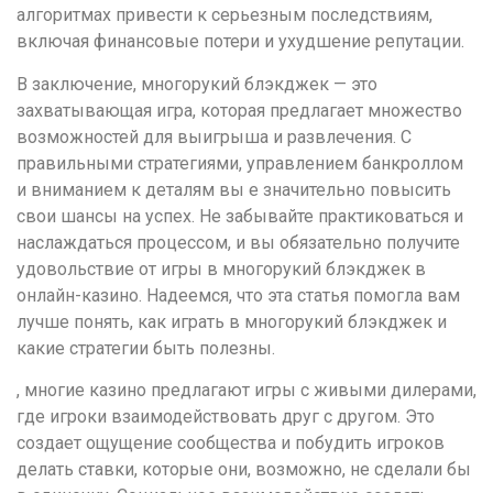
алгоритмах привести к серьезным последствиям,
включая финансовые потери и ухудшение репутации.
В заключение, многорукий блэкджек — это
захватывающая игра, которая предлагает множество
возможностей для выигрыша и развлечения. С
правильными стратегиями, управлением банкроллом
и вниманием к деталям вы е значительно повысить
свои шансы на успех. Не забывайте практиковаться и
наслаждаться процессом, и вы обязательно получите
удовольствие от игры в многорукий блэкджек в
онлайн-казино. Надеемся, что эта статья помогла вам
лучше понять, как играть в многорукий блэкджек и
какие стратегии быть полезны.
, многие казино предлагают игры с живыми дилерами,
где игроки взаимодействовать друг с другом. Это
создает ощущение сообщества и побудить игроков
делать ставки, которые они, возможно, не сделали бы