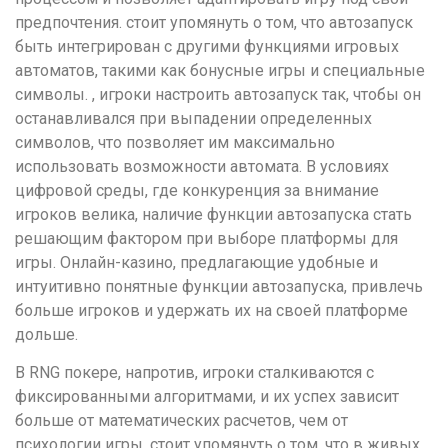
предпочтения. стоит упомянуть о том, что автозапуск
быть интегрирован с другими функциями игровых
автоматов, такими как бонусные игры и специальные
символы. , игроки настроить автозапуск так, чтобы он
останавливался при выпадении определенных
символов, что позволяет им максимально
использовать возможности автомата. В условиях
цифровой среды, где конкуренция за внимание
игроков велика, наличие функции автозапуска стать
решающим фактором при выборе платформы для
игры. Онлайн-казино, предлагающие удобные и
интуитивно понятные функции автозапуска, привлечь
больше игроков и удержать их на своей платформе
дольше.
В RNG покере, напротив, игроки сталкиваются с
фиксированными алгоритмами, и их успех зависит
больше от математических расчетов, чем от
психологии игры. стоит упомянуть о том, что в живых