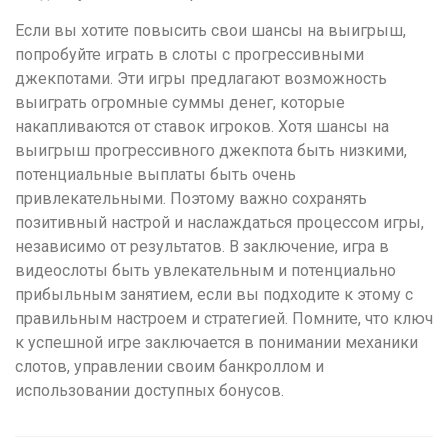
Если вы хотите повысить свои шансы на выигрыш,
попробуйте играть в слоты с прогрессивными
джекпотами. Эти игры предлагают возможность
выиграть огромные суммы денег, которые
накапливаются от ставок игроков. Хотя шансы на
выигрыш прогрессивного джекпота быть низкими,
потенциальные выплаты быть очень
привлекательными. Поэтому важно сохранять
позитивный настрой и наслаждаться процессом игры,
независимо от результатов. В заключение, игра в
видеослоты быть увлекательным и потенциально
прибыльным занятием, если вы подходите к этому с
правильным настроем и стратегией. Помните, что ключ
к успешной игре заключается в понимании механики
слотов, управлении своим банкроллом и
использовании доступных бонусов.