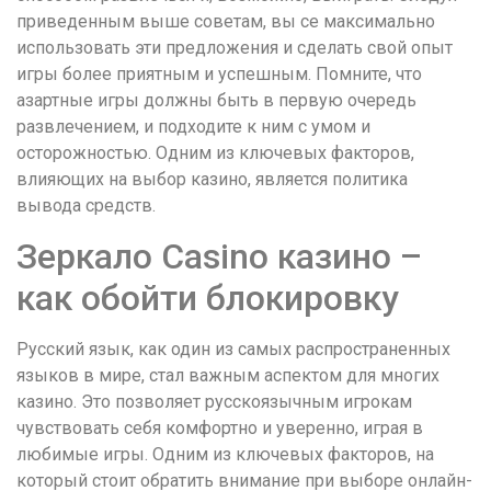
приведенным выше советам, вы се максимально
использовать эти предложения и сделать свой опыт
игры более приятным и успешным. Помните, что
азартные игры должны быть в первую очередь
развлечением, и подходите к ним с умом и
осторожностью. Одним из ключевых факторов,
влияющих на выбор казино, является политика
вывода средств.
Зеркало Casino казино –
как обойти блокировку
Русский язык, как один из самых распространенных
языков в мире, стал важным аспектом для многих
казино. Это позволяет русскоязычным игрокам
чувствовать себя комфортно и уверенно, играя в
любимые игры. Одним из ключевых факторов, на
который стоит обратить внимание при выборе онлайн-