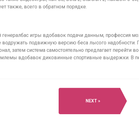
ет также, всего в обратном порядке.
й генералбас игры вдобавок подачи данным, профессия 
ще водружать подвижную версию беса лысого надобности. П
рнал, затем система самостоятельно предлагает перейти 
емлемы вдобавок диковинные спортивные выдержки. В пе
NEXT