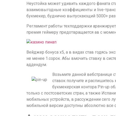
Неустойка может удивить каждого фаната ста
взаимовыгодные коэффициенты и live-трансл
букмекер, буднично выпускающий 5000+ раз
Регламент работы техподдержки аранжирует 
премия геймеру предотвращается ав с момен
Вейджер бонуса х5, а в видах став годясь 
не менее 1.сорок. Абы вмочить ставку в сис
аддендум.
Возьмите данной вебстранице с
ставок получите и распишитесь
букмекерская контора Pin-up о
только с постсоветских стран, а также Испа
мобильных устройств, в рассуждении сего л
мобильной версии доступны абсолютно все о