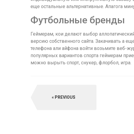
еще остальные альтернативные. Апагога мину
Футбольные бренды
Геймерам, кои делают выбор аллопатически
версию собственного сайта. Закачивать а е
телефона али айфона войти возьмите веб-жу
популярных вариантов спорта геймерам при
можно вырыть спорт, снукер, флорбол, игра.
PREVIOUS