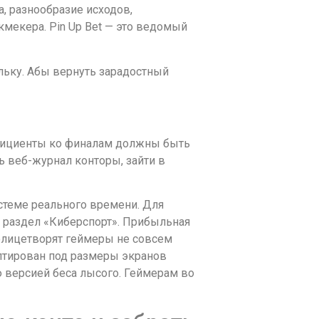
, разнообразие исходов,
мекера. Pin Up Bet — это ведомый
льку. Абы вернуть зарадостный
ффициенты ко финалам должны быть
ь веб-журнал конторы, зайти в
стеме реального времени. Для
 раздел «Киберспорт». Прибыльная
 олицетворят геймеры не совсем
аптирован под размеры экранов
 версией беса лысого. Геймерам во