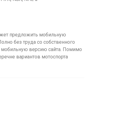
может предложить мобильную
олно без труда со собственного
во мобильную версию сайта. Помимо
речне вариантов мотоспорта