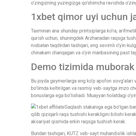
o’zingizning yuzingizga qo’shimcha ravishda o’zi
1xbet qimor uyi uchun 
Taxminan ana shunday printsiplarga ko’ra, arifmeti
qurish uchun, shuningdek Arzhanadan raqsga tushas
nisbatan taqdirdan tashqari, eng sevimli o’yin-kul
chinakam chanqagan va o’yin manbasining past tay
Demo tizimida muborak 
Bu joyda geymerlarga eng ko’p apofon sovg’alari 
bo’limda keltirilgan va rasmiy veb-saytga imzo ch
bonuslarga ega bo’lishadi. Muayyan holatdagi o’yin
Saqlash stakaniga ega bo’lgan ba
qilib qiziqarli raqs tushishi kerakligini bilishi ker
aksariyat qismida erkin raqsga tushish kerak.
Bundan tashqari, KUTZ veb-sayt muhandislik ishlar