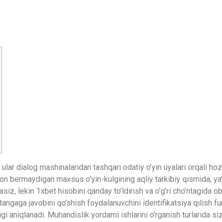
, ular dialog mashinalaridan tashqari odatiy o’yin uyalari orqali h
on bermaydigan maxsus o’yin-kulgining aqliy tarkibiy qismida, ya
siz, lekin 1xbet hisobini qanday to’ldirish va o’g’ri cho’ntagida o
ngaga javobini qo’shish foydalanuvchini identifikatsiya qilish fun
i aniqlanadi. Muhandislik yordami ishlarini o’rganish turlarida siz