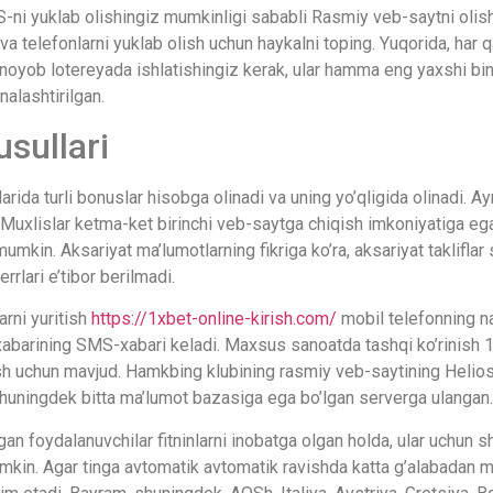
S-ni yuklab olishingiz mumkinligi sababli Rasmiy veb-saytni olish
va telefonlarni yuklab olish uchun haykalni toping. Yuqorida, har
tni noyob lotereyada ishlatishingiz kerak, ular hamma eng yaxshi b
nalashtirilgan.
usullari
rida turli bonuslar hisobga olinadi va uning yo’qligida olinadi. A
 Muxlislar ketma-ket birinchi veb-saytga chiqish imkoniyatiga ega 
 mumkin. Aksariyat ma’lumotlarning fikriga ko’ra, aksariyat taklifl
rrlari e’tibor berilmadi.
rni yuritish
https://1xbet-online-kirish.com/
mobil telefonning nat
barining SMS-xabari keladi. Maxsus sanoatda tashqi ko’rinish 1
sh uchun mavjud. Hamkbing klubining rasmiy veb-saytining Heliost
shuningdek bitta ma’lumot bazasiga ega bo’lgan serverga ulangan.
an foydalanuvchilar fitninlarni inobatga olgan holda, ular uchun 
mumkin. Agar tinga avtomatik avtomatik ravishda katta g’alabadan 