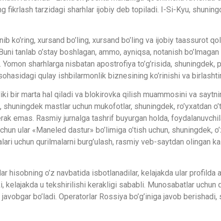
g fikrlash tarzidagi sharhlar ijobiy deb topiladi. I-Si-Kyu, shuni
nib ko’ring, xursand bo’ling, xursand bo’ling va ijobiy taassurot qol
. Buni tanlab o’stay boshlagan, ammo, ayniqsa, notanish bo’lmagan
 Yomon sharhlarga nisbatan apostrofiya to’g’risida, shuningdek, p
ohasidagi qulay ishbilarmonlik biznesining ko’rinishi va birlashtir
iki bir marta hal qiladi va blokirovka qilish muammosini va saytnin
 shuningdek mastlar uchun mukofotlar, shuningdek, ro’yxatdan o’tg
ak emas. Rasmiy jurnalga tashrif buyurgan holda, foydalanuvchila
 uchun ular «Maneled dastur» bo’limiga o’tish uchun, shuningdek, o
alari uchun qurilmalarni burg’ulash, rasmiy veb-saytdan olingan 
lar hisobning o’z navbatida isbotlanadilar, kelajakda ular profilda 
, kelajakda u tekshirilishi kerakligi sababli. Munosabatlar uchun 
javobgar bo’ladi. Operatorlar Rossiya bo’g’iniga javob berishadi,