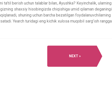
 ta’til berish uchun talablar bilan, Ayushka? Keyinchalik, ularning
zingizning shaxsiy hisobingizda chiqishiga umid qilaman deganingi
iqlanadi, shuning uchun barcha bezatilgan foydalanuvchilarning og’
satadi. Yearch turidagi eng kichik xulosa muqobil sarg’ish rangg
NEXT