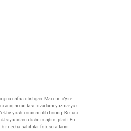
ozirgina nafas olishgan. Maxsus o’yin-
’ni aniq arxandasi tovarlarni yuzma-yuz
b’ektiv yosh xonimni olib boring.
Biz uni
ktsiyasidan o’tishni majbur qiladi. Bu
 bir necha sahifalar fotosuratlarini