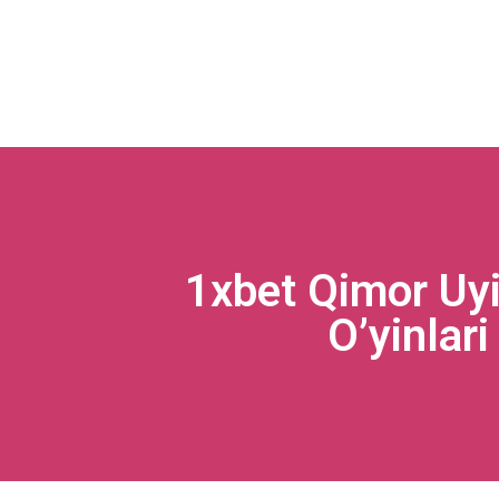
1xbet Qimor Uyi
O’yinlar