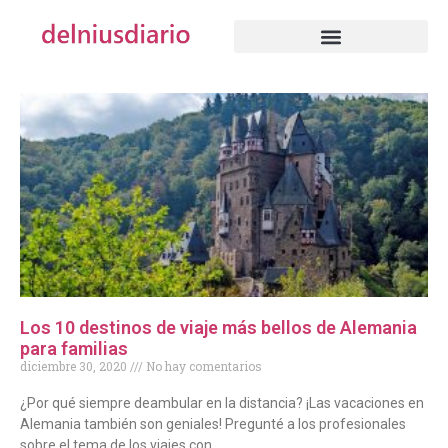
Los 10 destinos de viaje más bellos de Alemania
para familias
diciembre 30, 2020
No hay comentarios
¿Por qué siempre deambular en la distancia? ¡Las vacaciones en
Alemania también son geniales! Pregunté a los profesionales
sobre el tema de los viajes con