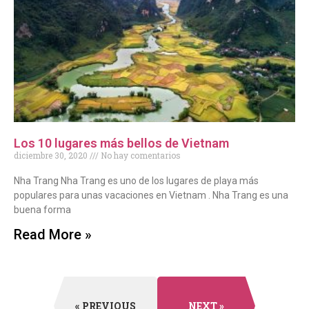
Los 10 lugares más bellos de Vietnam
diciembre 30, 2020
No hay comentarios
Nha Trang Nha Trang es uno de los lugares de playa más
populares para unas vacaciones en Vietnam . Nha Trang es una
buena forma
Read More »
« PREVIOUS
NEXT »