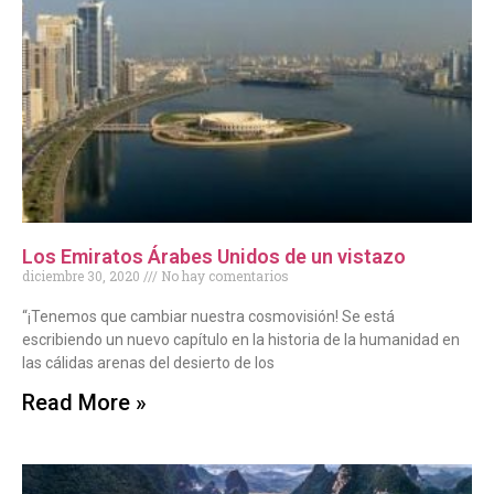
Los Emiratos Árabes Unidos de un vistazo
diciembre 30, 2020
No hay comentarios
“¡Tenemos que cambiar nuestra cosmovisión! Se está
escribiendo un nuevo capítulo en la historia de la humanidad en
las cálidas arenas del desierto de los
Read More »