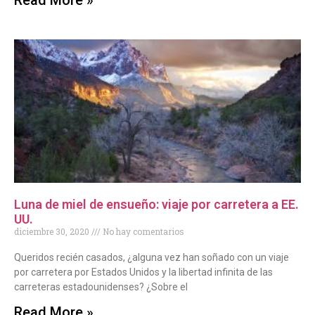
Read More »
Luna de miel de ensueño: viaje por carretera a EE.
UU.
diciembre 30, 2020
No hay comentarios
Queridos recién casados, ¿alguna vez han soñado con un viaje
por carretera por Estados Unidos y la libertad infinita de las
carreteras estadounidenses? ¿Sobre el
Read More »