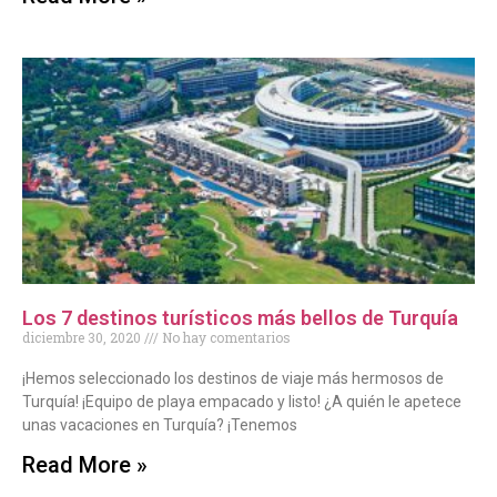
Los 7 destinos turísticos más bellos de Turquía
diciembre 30, 2020
No hay comentarios
¡Hemos seleccionado los destinos de viaje más hermosos de
Turquía! ¡Equipo de playa empacado y listo! ¿A quién le apetece
unas vacaciones en Turquía? ¡Tenemos
Read More »