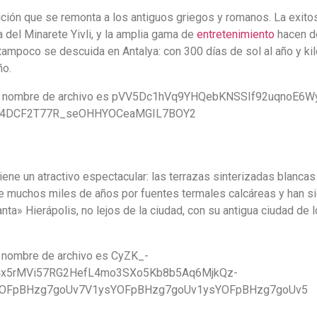
ición que se remonta a los antiguos griegos y romanos. La exito
 del Minarete Yivli, y la amplia gama de
entretenimiento
hacen de
tampoco se descuida en Antalya: con 300 días de sol al año y ki
ño.
iene un atractivo espectacular: las terrazas sinterizadas blanca
 de muchos miles de años por fuentes termales calcáreas y han s
a» Hierápolis, no lejos de la ciudad, con su antigua ciudad de