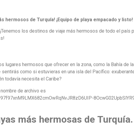
s hermosos de Turquía! ¡Equipo de playa empacado y listo!
s!
ios lugares hermosos que ofrecer en la zona, como la Bahía de la
te sentirás como si estuvieras en una isla del Pacífico: exuberan
én todavía necesita el Caribe?
layas más hermosas de Turquía.