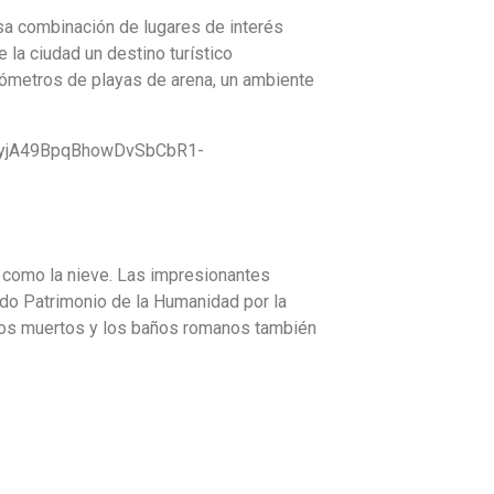
sa combinación de lugares de interés
 la ciudad un destino turístico
lómetros de playas de arena, un ambiente
s como la nieve. Las impresionantes
ido Patrimonio de la Humanidad por la
 los muertos y los baños romanos también