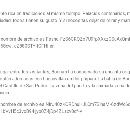
e rica en tradiciones al mismo tiempo. Palacios centenarios, mi
udad, todos tienen su gusto. Y si necesitas dejar de mirar y mara
stán adornadas con buganvillas en flor púrpura. La bahía de Bo
 Castillo de San Pedro. La zona del puerto y la animada zona de
ncia.