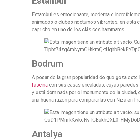
Estanbul
Estambul es emocionante, moderna e increíblement
animados o clubes nocturnos vibrantes: en esta ci
capricho en uno de los clásicos hammams.
Bodrum
fascina
con sus casas encaladas, cuyas paredes e
y está dominada por el monumento de la ciudad, el
una buena razón para compararlas con Niza en Fra
Antalya