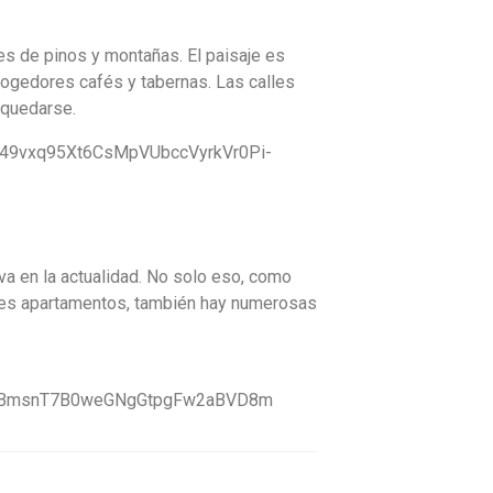
s de pinos y montañas. El paisaje es
cogedores cafés y tabernas. Las calles
 quedarse.
va en la actualidad. No solo eso, como
es apartamentos, también hay numerosas