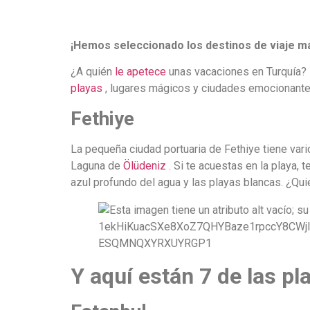
¡Hemos seleccionado los destinos de viaje má
¿A quién
le apetece
playas
, lugares mágicos y ciudades emocionante
Fethiye
La pequeña ciudad portuaria de Fethiye tiene var
Laguna de
Ölüdeniz
. Si te acuestas en la playa, 
azul profundo del agua y las playas blancas. ¿Qui
Y aquí están 7 de las p