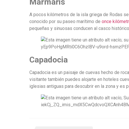
Marmaris
A pocos kilómetros de la isla griega de Rodas s
conocido por su paseo marítimo de
once kilómet
pequeñas y sinuosas conducen al casco histórico, 
Capadocia
Capadocia es un paisaje de cuevas hecho de roca 
visitante también puedes alojarte en hoteles c
iglesias antiguas para descubrir en la zona y es 