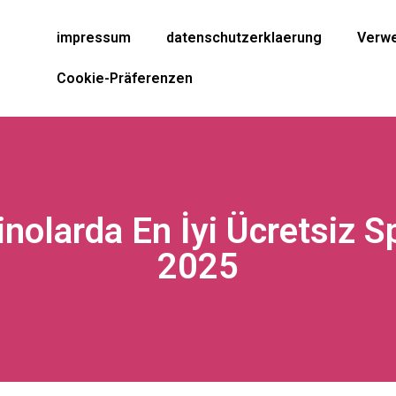
impressum
datenschutzerklaerung
Verwe
Cookie-Präferenzen
nolarda En İyi Ücretsiz S
2025