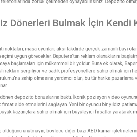
 telefonlarında zorluk çekmeden oynayabilirsiniz. Depozito olmay
iz Dönerleri Bulmak İçin Kendi
antı noktaları, masa oyunları, aksi takdirde gerçek zamanlı bayi o
eçimi uygun görecekler. Baputers’tan reklam olanaklarını başlatma
kmaya başlamaları için mükemmel bir yoldur. Buna ek olarak, Bap
i reklam sergiliyor ve sadık profesyonellere sahip olmak için he
rulumu’na sahip olmasına yardımcı olun, bu tür harika pazarlama v
nar.
dönen depozito bonuslarına baktı. İkonik pozisyon video oyununu
ek fırsat elde etmelerini sağlayan. Yeni bir oyuncu bir yıldız pat
e büyük kazançlara sahip olmak için büyüleyici fırsatlar yaratarak
araç olduğunu unutmayın, böylece diğer bazı ABD kumar işletmelerin