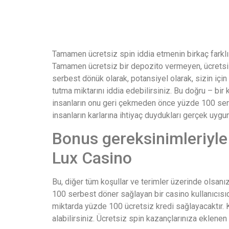
Tamamen ücretsiz spin iddia etmenin birkaç farklı 
Tamamen ücretsiz bir depozito vermeyen, ücretsiz
serbest dönük olarak, potansiyel olarak, sizin iç
tutma miktarını iddia edebilirsiniz.
Bu doğru – bir 
insanların onu geri çekmeden önce yüzde 100 serbes
insanların karlarına ihtiyaç duydukları gerçek uygu
Bonus gereksinimleriyle 
Lux Casino
Bu, diğer tüm koşullar ve terimler üzerinde olsanız 
100 serbest döner sağlayan bir casino kullanıcısıd
miktarda yüzde 100 ücretsiz kredi sağlayacaktır. Ko
alabilirsiniz. Ücretsiz spin kazançlarınıza eklenen