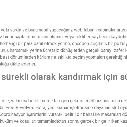
yolu vardır ve bunu nasıl yapacağınız web tabanlı casinolar arası
 bir hesapta oturum açmalısınız veya teklifler sayfasını kaydol
in herhangi bir para dahil etmek yerine, önceden seçilmiş bir po
kuruş harcamak yerine ücretsiz dönüşlerden gerçek parayı zafer ka
t dönümlerden kârlara ne sıklıkta seçim yapmaları gerektiğini et
nluğu dikte ederler.
sürekli olarak kandırmak için sür
bile, yalnızca belirli bir miktarı geri çekebileceğiniz anlamına gel
ır. Free Revolves Extra, yeni kumar işletmesine dayanan slot oyun
ordinasyon işaretlerini vurarak, belirli bir bahsi ile makaraları dö
 hüküm ve koşulları tamamladıktan sonra, gerçek bir gelir iken kaza