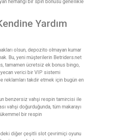
an herhangi bir spin bonusu genellikle
 Kendine Yardım
lanakları olsun, depozito olmayan kumar
k. Bu, yeni müşterilerin Betriders.net
ers, tamamen ücretsiz ek bonus bingo,
yecan verici bir VIP sistemi
e reklamları takdir etmek için bugün en
n benzersiz vahşi respin tamircisi ile
laması vahşi doğurduğunda, tüm makarayı
 mükemmel bir respin
deki diğer çeşitli slot çevrimiçi oyunu