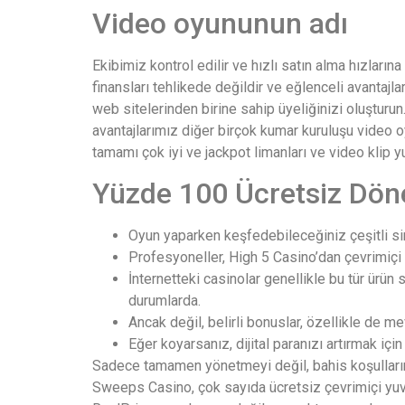
Video oyununun adı
Ekibimiz kontrol edilir ve hızlı satın alma hızların
finansları tehlikede değildir ve eğlenceli avanta
web sitelerinden birine sahip üyeliğinizi oluşturu
avantajlarımız diğer birçok kumar kuruluşu video o
tamamı çok iyi ve jackpot limanları ve video klip yu
Yüzde 100 Ücretsiz Dön
Oyun yaparken keşfedebileceğiniz çeşitli siny
Profesyoneller, High 5 Casino’dan çevrimiçi
İnternetteki casinolar genellikle bu tür ürün 
durumlarda.
Ancak değil, belirli bonuslar, özellikle de m
Eğer koyarsanız, dijital paranızı artırmak içi
Sadece tamamen yönetmeyi değil, bahis koşullarının
Sweeps Casino, çok sayıda ücretsiz çevrimiçi yuvaya