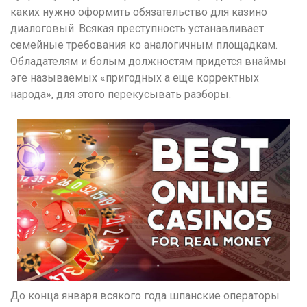
каких нужно оформить обязательство для казино
диалоговый. Всякая преступность устанавливает
семейные требования ко аналогичным площадкам.
Обладателям и болым должностям придется внаймы
эге называемых «пригодных а еще корректных
народа», для этого перекусывать разборы.
До конца января всякого года шпанские операторы