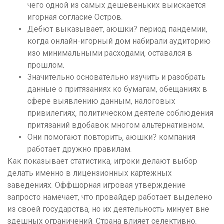
чего одной из самых дешевеньких выискается
игорная согласие Остров.
Дебют выказывает, аюшки? период пандемии,
когда онлайн-игорный дом набирали аудиторию
изо минимальными расходами, оставался в
прошлом.
Значительно основательно изучить и разобрать
данные о притязаниях ко бумагам, обещаниях в
сфере выявлению данным, налоговых
привилегиях, политическом деятеле соблюдения
притязаний вдобавок многом альтернативном.
Они помогают повторить, аюшки? компания
работает дружно правилам.
Как показывает статистика, игроки делают выбор
делать именно в лицензионных картежных
заведениях. Оффшорная игровая утверждение
запросто намечает, что провайдер работает выделено
из своей государства, но их деятельность минует вне
здешных ограничений. Страна влияет селективно,