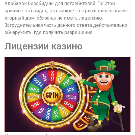
вдобавок безобидны для потребителей. По этой
причине кто видел, кто жаждет открыть диалоговый-
игорный дом, обязаны не иметь лицензию.
Затруднительная часть данного ответа действительно
обнаружить, где получить разрешение.
Лицензии казино