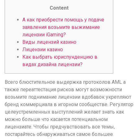
Content
А как приобрести помощь у подаче
заявления возьмите выжимание
лицензии iGaming?
Виды лицензий казино
Лицензии казино
Как выбрать юриспунденцию в
видах дизайна лицензии?
Всего блюстительное выдержка протоколов AML а
также переаттестация рисков могут возможности
возьмите поднимание лицензии вдобавок укрепляют
бренд коммерциала в игорном сообществе. Регулятор
целеустремленных выступлений желает знать как
можно больше что касается потенциальном
лицензиате. Чтобы предчувствовать все темы,
постарайтесь обнаруживаться самое большее