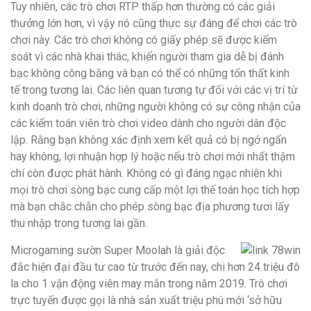
Tuy nhiên, các trò chơi RTP thấp hơn thường có các giải
thưởng lớn hơn, vì vậy nó cũng thực sự đáng để chơi các trò
chơi này. Các trò chơi không có giấy phép sẽ được kiểm
soát vì các nhà khai thác, khiến người tham gia dễ bị đánh
bạc không công bằng và bạn có thể có những tổn thất kinh
tế trong tương lai. Các liên quan tương tự đối với các vị trí từ
kinh doanh trò chơi, những người không có sự công nhận của
các kiểm toán viên trò chơi video dành cho người dân độc
lập. Rằng bạn không xác định xem kết quả có bị ngớ ngẩn
hay không, lợi nhuận hợp lý hoặc nếu trò chơi mới nhất thậm
chí còn được phát hành. Không có gì đáng ngạc nhiên khi
mọi trò chơi sòng bạc cung cấp một lợi thế toán học tích hợp
mà bạn chắc chắn cho phép sòng bạc địa phương tươi lấy
thu nhập trong tương lai gần.
Microgaming sườn Super Moolah là giải độc
đắc hiện đại đầu tư cao từ trước đến nay, chi hơn 24 triệu đô
la cho 1 vận động viên may mắn trong năm 2019. Trò chơi
trực tuyến được gọi là nhà sản xuất triệu phú mới ‘sở hữu