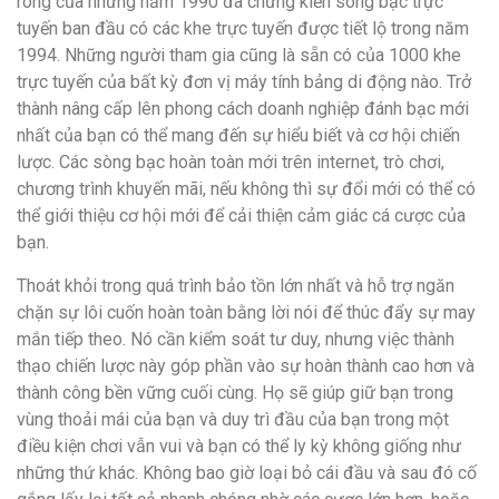
ròng của những năm 1990 đã chứng kiến ​​sòng bạc trực
tuyến ban đầu có các khe trực tuyến được tiết lộ trong năm
1994. Những người tham gia cũng là sẵn có của 1000 khe
trực tuyến của bất kỳ đơn vị máy tính bảng di động nào. Trở
thành nâng cấp lên phong cách doanh nghiệp đánh bạc mới
nhất của bạn có thể mang đến sự hiểu biết và cơ hội chiến
lược. Các sòng bạc hoàn toàn mới trên internet, trò chơi,
chương trình khuyến mãi, nếu không thì sự đổi mới có thể có
thể giới thiệu cơ hội mới để cải thiện cảm giác cá cược của
bạn.
Thoát khỏi trong quá trình bảo tồn lớn nhất và hỗ trợ ngăn
chặn sự lôi cuốn hoàn toàn bằng lời nói để thúc đẩy sự may
mắn tiếp theo. Nó cần kiểm soát tư duy, nhưng việc thành
thạo chiến lược này góp phần vào sự hoàn thành cao hơn và
thành công bền vững cuối cùng. Họ sẽ giúp giữ bạn trong
vùng thoải mái của bạn và duy trì đầu của bạn trong một
điều kiện chơi vẫn vui và bạn có thể ly kỳ không giống như
những thứ khác. Không bao giờ loại bỏ cái đầu và sau đó cố