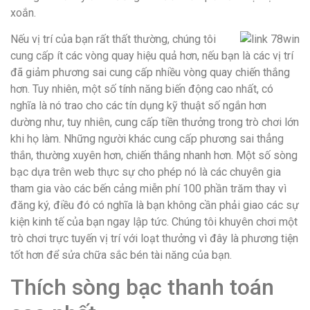
xoắn.
Nếu vị trí của bạn rất thất thường, chúng tôi
cung cấp ít các vòng quay hiệu quả hơn, nếu bạn là các vị trí
đã giảm phương sai cung cấp nhiều vòng quay chiến thắng
hơn. Tuy nhiên, một số tính năng biến động cao nhất, có
nghĩa là nó trao cho các tín dụng kỹ thuật số ngắn hơn
dường như, tuy nhiên, cung cấp tiền thưởng trong trò chơi lớn
khi họ làm. Những người khác cung cấp phương sai thẳng
thắn, thường xuyên hơn, chiến thắng nhanh hơn. Một số sòng
bạc dựa trên web thực sự cho phép nó là các chuyên gia
tham gia vào các bến cảng miễn phí 100 phần trăm thay vì
đăng ký, điều đó có nghĩa là bạn không cần phải giao các sự
kiện kinh tế của bạn ngay lập tức. Chúng tôi khuyên chơi một
trò chơi trực tuyến vị trí với loạt thưởng vì đây là phương tiện
tốt hơn để sửa chữa sắc bén tài năng của bạn.
Thích sòng bạc thanh toán