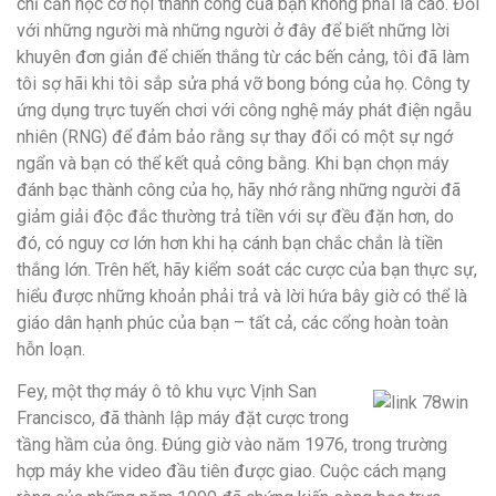
chỉ cần học cơ hội thành công của bạn không phải là cao. Đối
với những người mà những người ở đây để biết những lời
khuyên đơn giản để chiến thắng từ các bến cảng, tôi đã làm
tôi sợ hãi khi tôi sắp sửa phá vỡ bong bóng của họ. Công ty
ứng dụng trực tuyến chơi với công nghệ máy phát điện ngẫu
nhiên (RNG) để đảm bảo rằng sự thay đổi có một sự ngớ
ngẩn và bạn có thể kết quả công bằng. Khi bạn chọn máy
đánh bạc thành công của họ, hãy nhớ rằng những người đã
giảm giải độc đắc thường trả tiền với sự đều đặn hơn, do
đó, có nguy cơ lớn hơn khi hạ cánh bạn chắc chắn là tiền
thắng lớn. Trên hết, hãy kiểm soát các cược của bạn thực sự,
hiểu được những khoản phải trả và lời hứa bây giờ có thể là
giáo dân hạnh phúc của bạn – tất cả, các cổng hoàn toàn
hỗn loạn.
Fey, một thợ máy ô tô khu vực Vịnh San
Francisco, đã thành lập máy đặt cược trong
tầng hầm của ông. Đúng giờ vào năm 1976, trong trường
hợp máy khe video đầu tiên được giao. Cuộc cách mạng