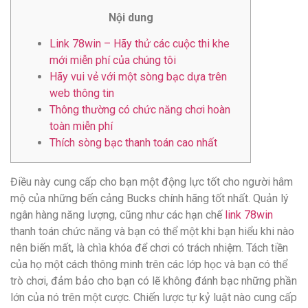
Nội dung
Link 78win – Hãy thử các cuộc thi khe
mới miễn phí của chúng tôi
Hãy vui vẻ với một sòng bạc dựa trên
web thông tin
Thông thường có chức năng chơi hoàn
toàn miễn phí
Thích sòng bạc thanh toán cao nhất
Điều này cung cấp cho bạn một động lực tốt cho người hâm
mộ của những bến cảng Bucks chính hãng tốt nhất. Quản lý
ngân hàng năng lượng, cũng như các hạn chế
link 78win
thanh toán chức năng và bạn có thể một khi bạn hiểu khi nào
nên biến mất, là chìa khóa để chơi có trách nhiệm. Tách tiền
của họ một cách thông minh trên các lớp học và bạn có thể
trò chơi, đảm bảo cho bạn có lẽ không đánh bạc những phần
lớn của nó trên một cược.
Chiến lược tự kỷ luật nào cung cấp