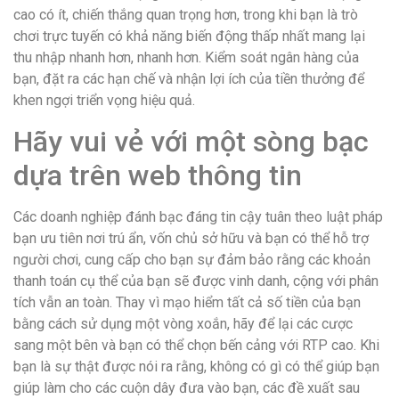
cao có ít, chiến thắng quan trọng hơn, trong khi bạn là trò
chơi trực tuyến có khả năng biến động thấp nhất mang lại
thu nhập nhanh hơn, nhanh hơn. Kiểm soát ngân hàng của
bạn, đặt ra các hạn chế và nhận lợi ích của tiền thưởng để
khen ngợi triển vọng hiệu quả.
Hãy vui vẻ với một sòng bạc
dựa trên web thông tin
Các doanh nghiệp đánh bạc đáng tin cậy tuân theo luật pháp
bạn ưu tiên nơi trú ẩn, vốn chủ sở hữu và bạn có thể hỗ trợ
người chơi, cung cấp cho bạn sự đảm bảo rằng các khoản
thanh toán cụ thể của bạn sẽ được vinh danh, cộng với phân
tích vẫn an toàn. Thay vì mạo hiểm tất cả số tiền của bạn
bằng cách sử dụng một vòng xoắn, hãy để lại các cược
sang một bên và bạn có thể chọn bến cảng với RTP cao. Khi
bạn là sự thật được nói ra rằng, không có gì có thể giúp bạn
giúp làm cho các cuộn dây đưa vào bạn, các đề xuất sau