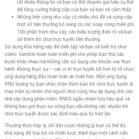
rất nhiều thông tin và bạn có thể chuyên gia hiểu cụ thể
để tăng cường bằng cấp của bạn và bạn sẽ cảm thấy.
Những bến cảng như vậy có nhiều chủ đề và cung cấp
một số tiền thưởng bổ sung có các xoay vòng miễn phí
100 phần trăm như vậy, các biểu tượng điên rồ và bạn
sẽ thêm trò chơi trực tuyến tiền thưởng.
Sử dụng khả năng này để diễn tập và bạn sẽ biết trò chơi
video. Gamble hoàn toàn miễn phí cho phép bạn thử các
bước khác nhau mà không cần sử dụng các khoản vay thực
hành. Không thực sự – các vị trí trực tuyến tốt hơn từ tổ chức
ứng dụng hàng đầu hoàn toàn an toàn hơn. Một ứng dụng
RNG tương tự, bạn chắc chắn đảm bảo trò chơi trực tuyến là
may mắn tự nhiên cho người chơi cũng như áp dụng cho các
nhà xây dựng phần mềm. RNGS ngẫu nhiên hóa hậu quả và
không bao giờ thực sự sòng bạc nếu không các studio trò
chơi trực tuyến được xác định hiệu quả từ một lần.
Thưởng thức hợp lý, chỉ đặt cược những gì bạn có thể đủ
khả năng để loại bỏ và chiến lược đánh bạc một cách cẩn