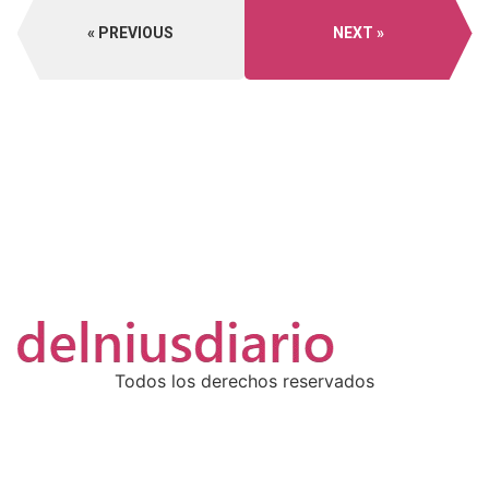
PREVIOUS
NEXT
Todos los derechos reservados