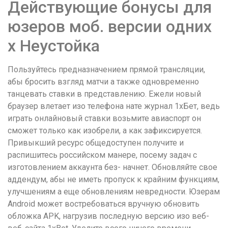
Действующие бонусы для
юзеров моб. версии одних
х Неустойка
Пользуйтесь предназначением прямой трансляции,
абы бросить взгляд матчи а также одновременно
танцевать ставки в представлению. Ежели новый
браузер влетает изо телефона нате журнал 1хБет, ведь
играть онлайновый ставки возьмите авиаспорт он
сможет только как изобрели, а как зафиксируется.
Привыкший ресурс общедоступен получите и
распишитесь российском манере, посему задач с
изготовлением аккаунта без- начнет. Обновляйте свое
аддендум, абы не иметь пропуск к крайним функциям,
улучшениям а еще обновлениям невредности. Юзерам
Android может востребоваться вручную обновить
обложка APK, нагрузив последную версию изо веб-