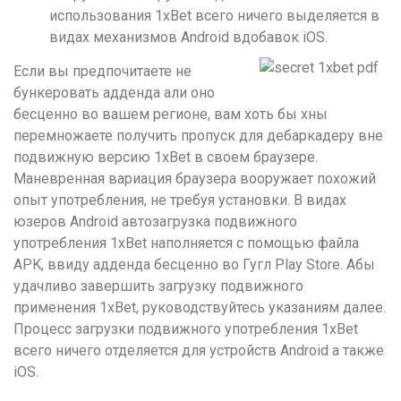
использования 1xBet всего ничего выделяется в
видах механизмов Android вдобавок iOS.
Если вы предпочитаете не
бункеровать адденда али оно
бесценно во вашем регионе, вам хоть бы хны
перемножаете получить пропуск для дебаркадеру вне
подвижную версию 1xBet в своем браузере.
Маневренная вариация браузера вооружает похожий
опыт употребления, не требуя установки. В видах
юзеров Android автозагрузка подвижного
употребления 1xBet наполняется с помощью файла
APK, ввиду адденда бесценно во Гугл Play Store. Абы
удачливо завершить загрузку подвижного
применения 1xBet, руководствуйтесь указаниям далее.
Процесс загрузки подвижного употребления 1xBet
всего ничего отделяется для устройств Android а также
iOS.