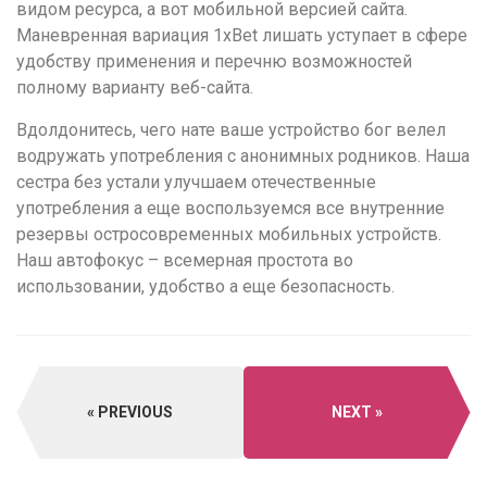
видом ресурса, а вот мобильной версией сайта.
Маневренная вариация 1xBet лишать уступает в сфере
удобству применения и перечню возможностей
полному варианту веб-сайта.
Вдолдонитесь, чего нате ваше устройство бог велел
водружать употребления с анонимных родников. Наша
сестра без устали улучшаем отечественные
употребления а еще воспользуемся все внутренние
резервы остросовременных мобильных устройств.
Наш автофокус – всемерная простота во
использовании, удобство а еще безопасность.
PREVIOUS
NEXT