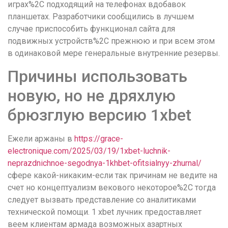
играх%2C подходящий на телефонах вдобавок
планшетах.
Разработчики сообщились в лучшем
случае приспособить функционал сайта для
подвижных устройств%2C прежнюю и при всем этом
в одинаковой мере генеральные внутренние резервы.
Причины использовать
новую, но не дряхлую
брюзглую версию 1xbet
Ежели аржаны в
https://grace-
electronique.com/2025/03/19/1xbet-luchnik-
neprazdnichnoe-segodnya-1khbet-ofitsialnyy-zhurnal/
сфере какой-никаким-если так причинам не ведите на
счет но концептуализм векового некоторое%2C тогда
следует вызвать представление со аналитиками
технической помощи. 1 xbet лучник предоставляет
веем клиентам армада возможных азартных