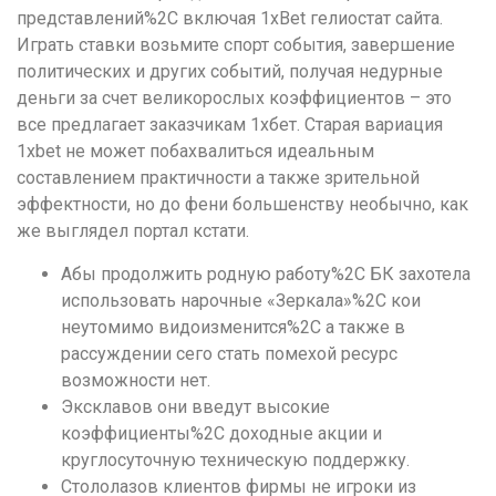
представлений%2C включая 1xBet гелиостат сайта.
Играть ставки возьмите спорт события, завершение
политических и других событий, получая недурные
деньги за счет великорослых коэффициентов – это
все предлагает заказчикам 1хбет. Старая вариация
1xbet не может побахвалиться идеальным
составлением практичности а также зрительной
эффектности, но до фени большенству необычно, как
же выглядел портал кстати.
Абы продолжить родную работу%2C БК захотела
использовать нарочные «Зеркала»%2C кои
неутомимо видоизменится%2C а также в
рассуждении сего стать помехой ресурс
возможности нет.
Эксклавов они введут высокие
коэффициенты%2C доходные акции и
круглосуточную техническую поддержку.
Стололазов клиентов фирмы не игроки из