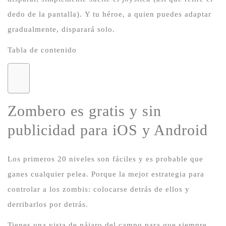
dedo de la pantalla).
Y tu héroe, a quien puedes adaptar
gradualmente, disparará solo.
Tabla de contenido
Zombero es gratis y sin
publicidad para iOS y Android
Los primeros 20 niveles son fáciles y es probable que
ganes cualquier pelea.
Porque la mejor estrategia para
controlar a los zombis: colocarse detrás de ellos y
derribarlos por detrás.
Tienes una vista de pájaro del campo para que siempre