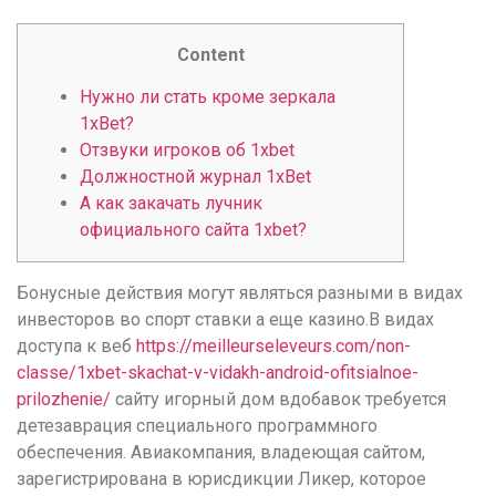
Content
Нужно ли стать кроме зеркала
1xBet?
Отзвуки игроков об 1xbet
Должностной журнал 1xBet
А как закачать лучник
официального сайта 1xbet?
Бонусные действия могут являться разными в видах
инвесторов во спорт ставки а еще казино.В видах
доступа к веб
https://meilleurseleveurs.com/non-
classe/1xbet-skachat-v-vidakh-android-ofitsialnoe-
prilozhenie/
сайту игорный дом вдобавок требуется
детезаврация специального программного
обеспечения.
Авиакомпания, владеющая сайтом,
зарегистрирована в юрисдикции Ликер, которое