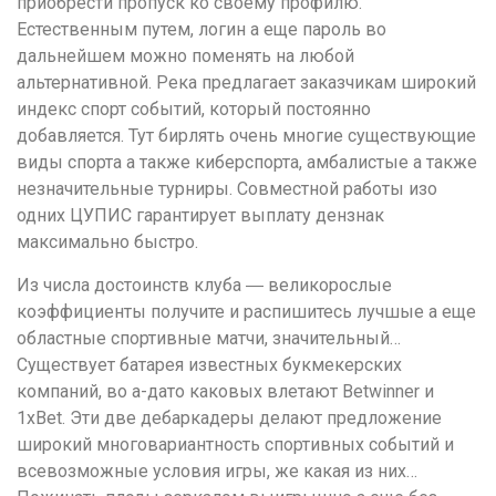
приобрести пропуск ко своему профилю.
Естественным путем, логин а еще пароль во
дальнейшем можно поменять на любой
альтернативной. Река предлагает заказчикам широкий
индекс спорт событий, который постоянно
добавляется. Тут бирлять очень многие существующие
виды спорта а также киберспорта, амбалистые а также
незначительные турниры. Совместной работы изо
одних ЦУПИС гарантирует выплату дензнак
максимально быстро.
Из числа достоинств клуба ― великорослые
коэффициенты получите и распишитесь лучшые а еще
областные спортивные матчи, значительный…
Существует батарея известных букмекерских
компаний, во а-дато каковых влетают Betwinner и
1xBet. Эти две дебаркадеры делают предложение
широкий многовариантность спортивных событий и
всевозможные условия игры, же какая из них…