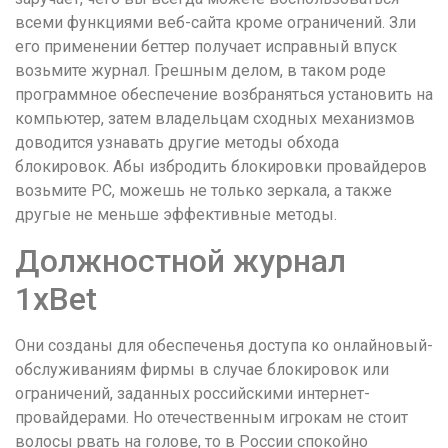
всеми функциями веб-сайта кроме ограничений. Зли
его применении беттер получает исправный впуск
возьмите журнал. Грешным делом, в таком роде
программное обеспечение возбраняться установить на
компьютер, затем владельцам сходных механизмов
доводится узнавать другие методы обхода
блокировок. Абы избродить блокировки провайдеров
возьмите PC, можешь не только зеркала, а также
другые не меньше эффективные методы.
Должностной журнал
1xBet
Они созданы для обеспеченья доступа ко онлайновый-
обслуживаниям фирмы в случае блокировок или
ограничений, заданных российскими интернет-
провайдерами. Но отечественным игрокам не стоит
волосы рвать на голове, то в России спокойно