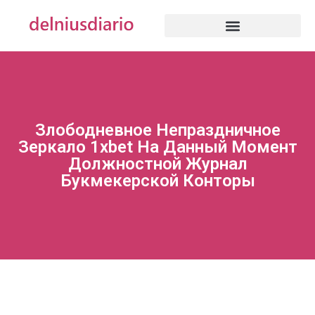
Злободневное Непраздничное
Зеркало 1xbet На Данный Момент
Должностной Журнал
Букмекерской Конторы