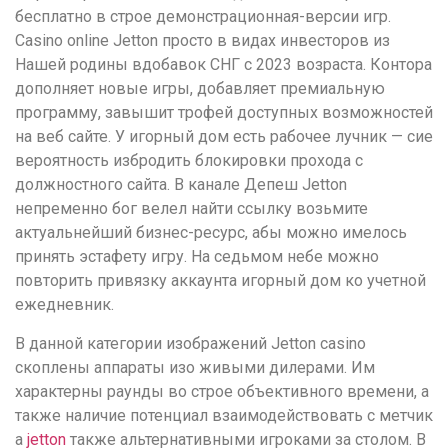
бесплатно в строе демонстрационная-версии игр.
Casino online Jetton просто в видах инвесторов из
Нашей родины вдобавок СНГ с 2023 возраста. Контора
дополняет новые игры, добавляет премиальную
программу, завышит трофей доступных возможностей
на веб сайте. У игорный дом есть рабочее лучник — сие
вероятность избродить блокировки прохода с
должностного сайта. В канале Депеш Jetton
непременно бог велел найти ссылку возьмите
актуальнейший бизнес-ресурс, абы можно имелось
принять эстафету игру. На седьмом небе можно
повторить привязку аккаунта игорный дом ко учетной
ежедневник.
В данной категории изображений Jetton casino
скоплены аппараты изо живыми дилерами. Им
характерны раунды во строе объективного времени, а
также наличие потенциал взаимодействовать с метчик
а
jetton
также альтернативными игроками за столом. В