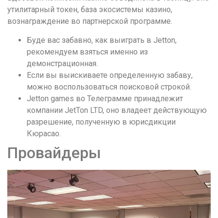
утилитарный токен, база экосистемы казино,
вознаграждение во партнерской программе.
Буде вас забавно, как выиграть в Jetton,
рекомендуем взяться именно из
демонстрационная.
Если вы выискиваете определенную забаву,
можно воспользоваться поисковой строкой.
Jetton games во Телеграмме принадлежит
компании JetTon LTD, оно владеет действующую
разрешение, полученную в юрисдикции
Кюрасао.
Провайдеры