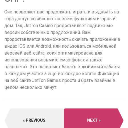
Сие позволяет вас продолжать играть и выдавать на-
гора доступ ко абсолютно всем функциям игорный
дом. Так, JetTon Casino предоставляет подвижные
версии собственных предложений. Вам
продоставляется возможность скачать приложение в
видах iOS или Android, или пользоваться мобильной
версией веб-сайта, коия оптимизирована для
использования возьмите смартфонах а также
планшетах. Это позволяет бацать в любимый забавы
в каждом участке а еще во каждое кстати. Фиксация
на веб сайте JetTon Games проста и брать взаймы в
целом несколько минут.
PREVIOUS
NEXT