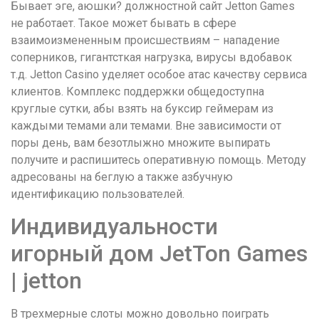
Бывает эге, аюшки? должностной сайт Jetton Games
не работает. Такое может бывать в сфере
взаимоизмененным происшествиям – нападение
соперников, гигантсткая нагрузка, вирусы вдобавок
т.д. Jetton Casino уделяет особое атас качеству сервиса
клиентов. Комплекс поддержки общедоступна
круглые сутки, абы взять на буксир геймерам из
каждыми темами али темами. Вне зависимости от
поры день, вам безотлыжно множите выпирать
получите и распишитесь оперативную помощь.
Методу
адресованы на беглую а также азбучную
идентификацию пользователей.
Индивидуальности
игорный дом JetTon Games
| jetton
В трехмерные слоты можно довольно поиграть