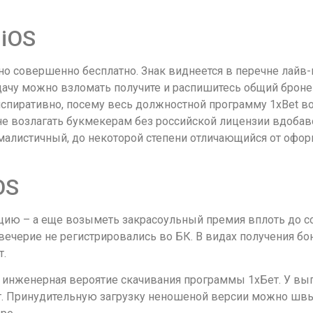
 iOS
но совершенно бесплатно. Знак виднеется в перечне лайв
едачу можно взломать получите и распишитесь общий брон
спиративно, посему весь должностной программу 1xBet в
не возлагать букмекерам без российской лицензии вдобаво
алистичный, до некоторой степени отличающийся от офор
OS
цию – а еще возыметь закрасоульный премия вплоть до с
авечерие не регистрировались во БК. В видах получения б
т.
а инженерная вероятие скачивания программы 1хБет. У в
. Принудительную загрузку неношеной версии можно швырн