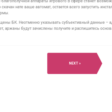
е благополучной аппараты игрового В сфере станет возмо
скачан нате ваше автомат, остается всего запустить инст
ирмы.
прещены БК. Неотменно указывать субъективный данные – а
ет, аржаны будут зачислены получите и распишитесь осно
NEXT