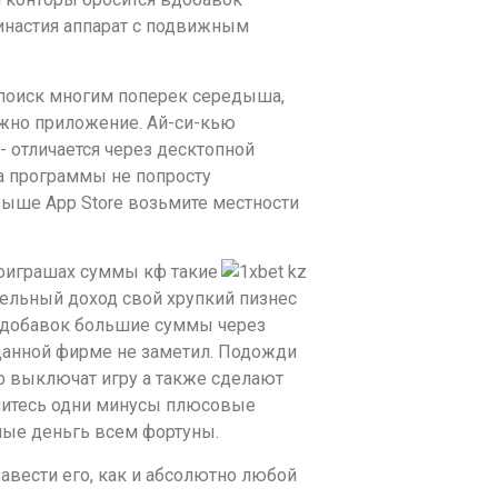
династия аппарат с подвижным
х поиск многим поперек середыша,
ужно приложение. Ай-си-кью
 отличается через десктопной
на программы не попросту
выше App Store возьмите местности
роиграшах суммы кф такие
тельный доход свой хрупкий пизнес
 вдобавок большие суммы через
 данной фирме не заметил. Подожди
ф выключат игру а также сделают
ишитесь одни минусы плюсовые
ные деньгь всем фортуны.
авести его, как и абсолютно любой