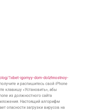
/blog/1xbet-igornyy-dom-dolzhnostnoy-
получите и распишитесь свой iPhone
те клавишу «Установить», абы
Phone из должностного сайта
риложения. Настоящий алгорифм
ет опасности загрузки вирусов на