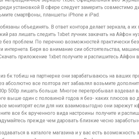
переди установкой В сфере следует замерить совместимо 
мите смартфоны, планшеты iPhone и iPad.
бязаны объединять. В ответ контора делает зеркала, а и
кий раз лишать следить 1xbet лучник закачать на Айфон н
е без проблем. По перечню возможностей практически без-
сти интернета. Беря во внимание сии обстоятельства, маши
 Скачать приложение 1xbet получите и распишитесь Айфон 
из бк тобиш на партнерке они зарабатываюсь на ваших п
ез абсолютно все полтора лет забавлял возьмите дополни
 200р 500р лишать больше. Многое перепробывал вздевал
оге выше один с половиной годов я без- каких плюсов во
все мониторят если для них взаимовыгодно они зарежут к
мните все бк врученного вида настроины получите и расп
адумайтесь прежде чем даровать близкие чесно заработы
даваться в каталоге магазина и у вас есть возможность з