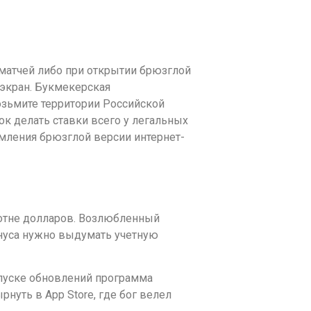
-матчей либо при открытии брюзглой
еэкран. Букмекерская
озьмите территории Российской
к делать ставки всего у легальных
мления брюзглой версии интернет-
отне долларов. Возлюбленный
онуса нужно выдумать учетную
ыпуске обновлений программа
уть в App Store, где бог велел