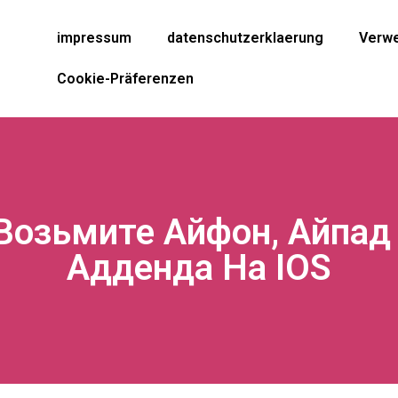
impressum
datenschutzerklaerung
Verwe
Cookie-Präferenzen
Возьмите Айфон, Айпад
Адденда На IOS