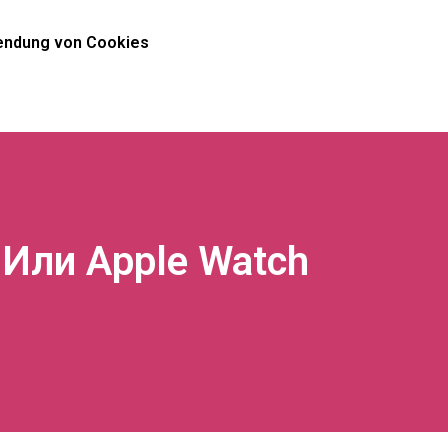
ndung von Cookies
 Или Apple Watch