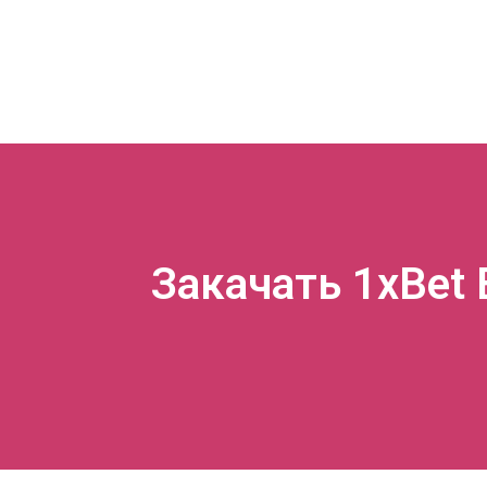
Закачать 1xBet 