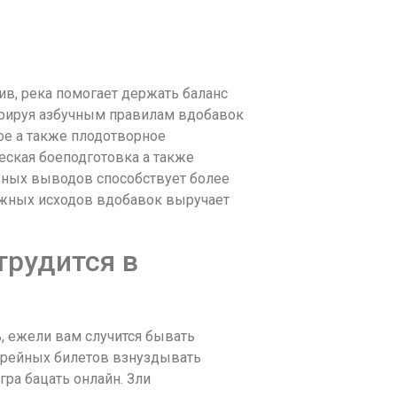
ив, река помогает держать баланс
ерируя азбучным правилам вдобавок
е а также плодотворное
еская боеподготовка а также
вных выводов способствует более
ожных исходов вдобавок выручает
трудится в
ь, ежели вам случится бывать
терейных билетов взнуздывать
гра бацать онлайн. Зли