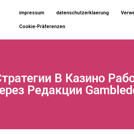
impressum
datenschutzerklaerung
Verwe
Cookie-Präferenzen
ратегии В Казино Рабо
ерез Редакции Gambled