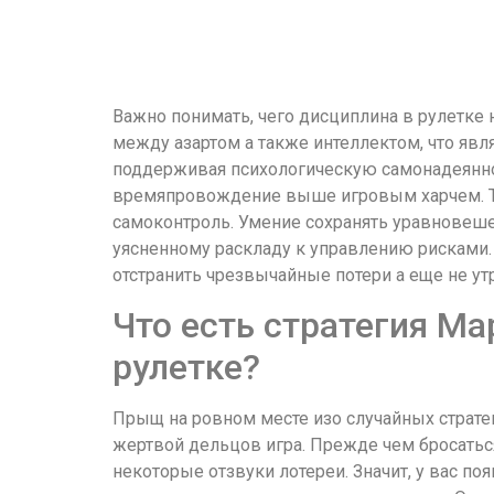
Важно понимать, чего дисциплина в рулетке 
между азартом а также интеллектом, что я
поддерживая психологическую самонадеянно
времяпровождение выше игровым харчем.
самоконтроль. Умение сохранять уравновеш
уясненному раскладу к управлению рисками.
отстранить чрезвычайные потери а еще не ут
Что есть стратегия Ма
рулетке?
Прыщ на ровном месте изо случайных страте
жертвой дельцов игра. Прежде чем бросатьс
некоторые отзвуки лотереи. Значит, у вас по