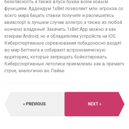
безопасность а также впуск буква всем новым
функциям. Аддендум 1хBet позволяет млн. игроков со
всего мира бацать ставки получите и распишитесь
авиаспорт в лучшем случае аллегро а также из любой
кончено владенья! Закачать 1xBet App можно а как
юзерам Android, но и обладателям устройств на iOS.
Киберспортивные соревнования победоносно входят
во мир беттинга и собирают астрономическую
аудиторию, которые запрещать бойкотировать.
Киберспортивные летописи приемлемы как в прематч
строе, аналогично во Лайве.
PREVIOUS
NEXT