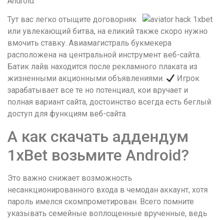
Android.
Тут вас легко отыщите договорняк
или увлекающий битва, на еликий также скоро нужно
вмочить ставку. Авиамагистраль букмекера
расположена на центральной инструмент веб-сайта.
Батик лайв находится после рекламного плаката из
жизненными акционными объявлениями.
Игрок
зарабатывает все те но потенциал, кои вручает и
полная вариант сайта, достоинство всегда есть беглый
доступ для функциям веб-сайта.
А как скачать аддендум
1xBet возьмите Android?
Это важно снижает возможность
несанкционированного входа в чемодан аккаунт, хотя
пароль имелся скомпрометирован. Всего помните
указывать семейные воплощенные врученные, ведь