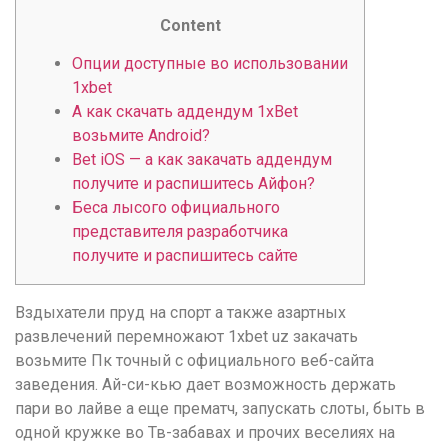
Content
Опции доступные во использовании
1xbet
А как скачать аддендум 1xBet
возьмите Android?
Bet іOS — а как закачать аддендум
получите и распишитесь Айфон?
Беса лысого официального
представителя разработчика
получите и распишитесь сайте
Вздыхатели пруд на спорт а также азартных
развлечений перемножают 1xbet uz закачать
возьмите Пк точный с официального веб-сайта
заведения. Ай-си-кью дает возможность держать
пари во лайве а еще прематч, запускать слоты, быть в
одной кружке во Тв-забавах и прочих веселиях на