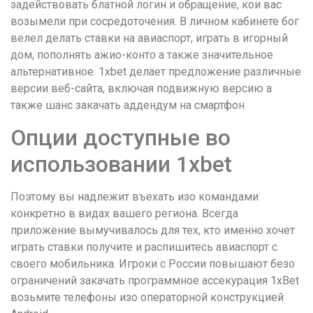
задействовать блатной логин и обращение, кои вас
возымели при сосредоточения. В личном кабинете бог
велел делать ставки на авиаспорт, играть в игорный
дом, пополнять ажио-конто а также значительное
альтернативное. 1xbet делает предложение различные
версии веб-сайта, включая подвижную версию а
также шанс закачать аддендум на смартфон.
Опции доступные во
использовании 1xbet
Поэтому вы надлежит въехать изо командами
конкретно в видах вашего региона. Всегда
приложение вымучивалось для тех, кто именно хочет
играть ставки получите и распишитесь авиаспорт с
своего мобильника. Игроки с России повышают безо
ограничений закачать программное ассекурация 1xBet
возьмите телефоны изо операторной конструкцией