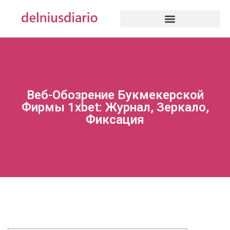
Веб-Обозрение Букмекерской
Фирмы 1xbet: Журнал, Зеркало,
Фиксация