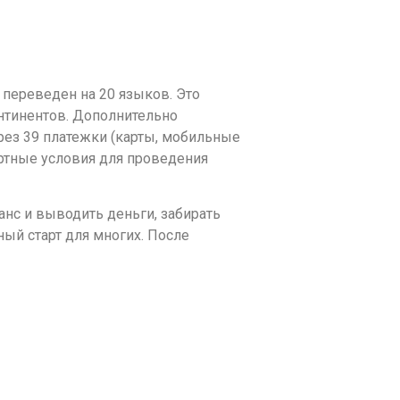
 переведен на 20 языков. Это
онтинентов. Дополнительно
ез 39 платежки (карты, мобильные
ртные условия для проведения
анс и выводить деньги, забирать
ный старт для многих. После