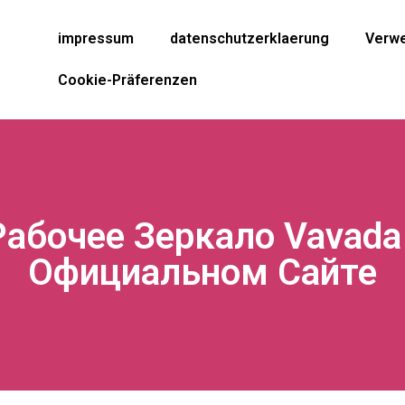
impressum
datenschutzerklaerung
Verwe
Cookie-Präferenzen
Рабочее Зеркало Vavada
Официальном Сайте