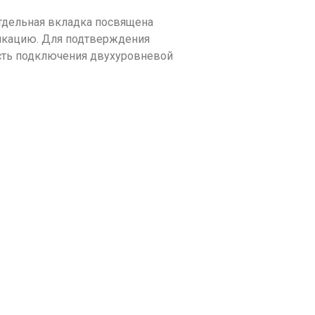
 Отдельная вкладка посвящена
икацию. Для подтверждения
ость подключения двухуровневой