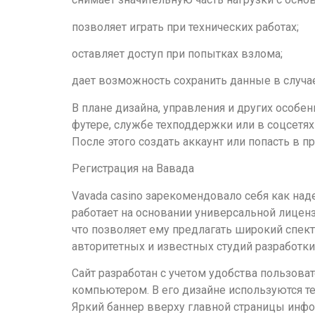
позволяет играть при технических работах;
оставляет доступ при попытках взлома;
дает возможность сохранить данные в случае
В плане дизайна, управления и других особе
футере, службе техподдержки или в соцсетях
После этого создать аккаунт или попасть в п
Регистрация на Вавада
Vavada casino зарекомендовало себя как над
работает на основании универсальной лицен
что позволяет ему предлагать широкий спект
авторитетных и известных студий разработки
Сайт разработан с учетом удобства пользов
компьютером. В его дизайне используются те
Яркий баннер вверху главной страницы инфо