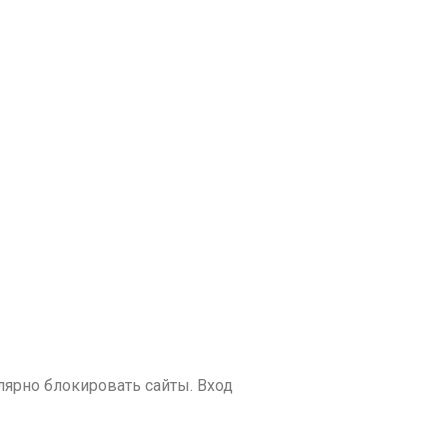
лярно блокировать сайты. Вход