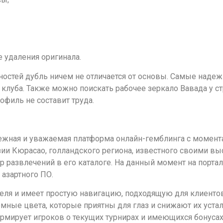
 удаления оригинала.
нностей дубль ничем не отличается от основы. Самые наде
 клуба. Также можно поискать рабочее зеркало Вавада у 
рофиль не составит труда.
ежная и уважаемая платформа онлайн-гемблинга с момента
зии Кюрасао, голландского региона, известного своими в
р развлечений в его каталоге. На данный момент на портал
 азартного ПО.
ателя и имеет простую навигацию, подходящую для клиент
мные цвета, которые приятны для глаз и снижают их уста
рмирует игроков о текущих турнирах и имеющихся бонусах