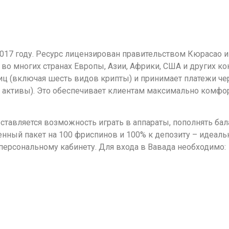
017 году. Ресурс лицензирован правительством Кюрасао и
 во многих странах Европы, Азии, Африки, США и других к
 (включая шесть видов крипты) и принимает платежи чер
 активы). Это обеспечивает клиентам максимально комфо
ставляется возможность играть в аппараты, пополнять бал
енный пакет на 100 фриспинов и 100% к депозиту – идеаль
персональному кабинету. Для входа в Вавада необходимо: