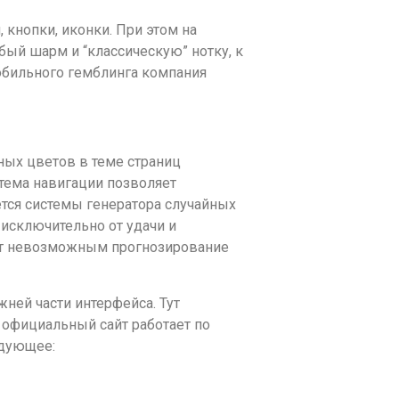
кнопки, иконки. При этом на
бый шарм и “классическую” нотку, к
обильного гемблинга компания
ных цветов в теме страниц
стема навигации позволяет
ется системы генератора случайных
 исключительно от удачи и
ает невозможным прогнозирование
ней части интерфейса. Тут
 официальный сайт работает по
едующее: