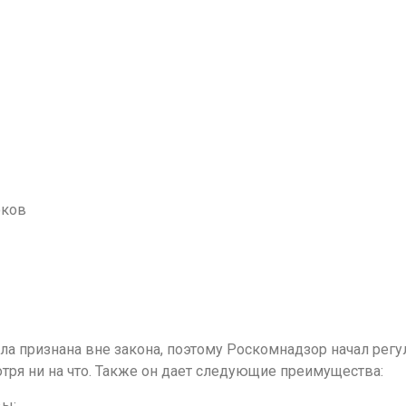
оков
ыла признана вне закона, поэтому Роскомнадзор начал регу
отря ни на что. Также он дает следующие преимущества:
вы;