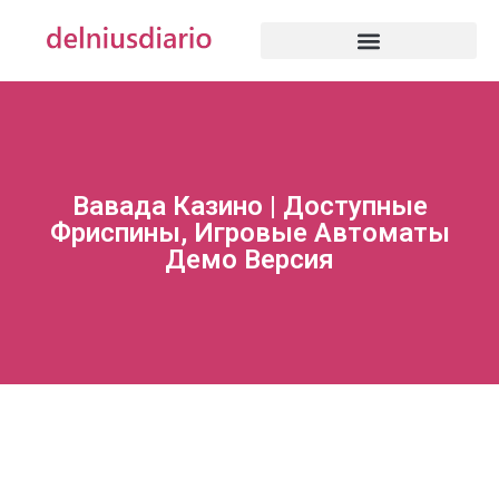
Вавада Казино | Доступные
Фриспины, Игровые Автоматы
Демо Версия