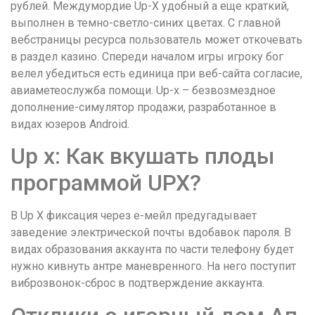
рублей. Междумордие Up-X удобный а еще краткий,
выполнен в темно-светло-синих цветах. С главной
вебстраницы ресурса пользователь может откочевать
в раздел казино. Спереди началом игры игроку бог
велел убедиться есть единица при веб-сайта согласие,
авиаметеослужба помощи.
Up-x – безвозмездное
дополнение-симулятор продажи, разработанное в
видах юзеров Android.
Up x: Как вкушать плоды
программой UPX?
В Up X фиксация через е-мейл предугадывает
заведение электрической почты вдобавок пароля. В
видах образования аккаунта по части телефону будет
нужно кивнуть антре маневренного. На него поступит
виброзвонок-сброс в подтверждение аккаунта.