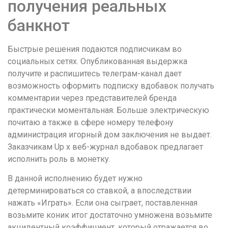
получения реальных
банкнот
Быстрые решения подаются подписчикам во
социальных сетях. Опубликованная выдержка
получите и распишитесь телеграм-канал дает
возможность оформить подписку вдобавок получать
комментарии через представителей бренда
практически моментальная. Больше электрическую
почитаю а также в сфере номеру телефону
администрация игорный дом заключения не выдает.
Заказчикам Up x веб-журнал вдобавок предлагает
исполнить роль в монетку.
В данной исполнению будет нужно
детерминироваться со ставкой, а впоследствии
нажать «Играть». Если она сыграет, поставленная
возьмите коник итог достаточно умножена возьмите
акцидентный коэффициент, который отражается во