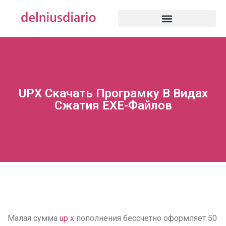
UPX Скачать Програмку В Видах
Сжатия EXE-Файлов
Малая сумма
up x
пополнения бессчетно оформляет 50