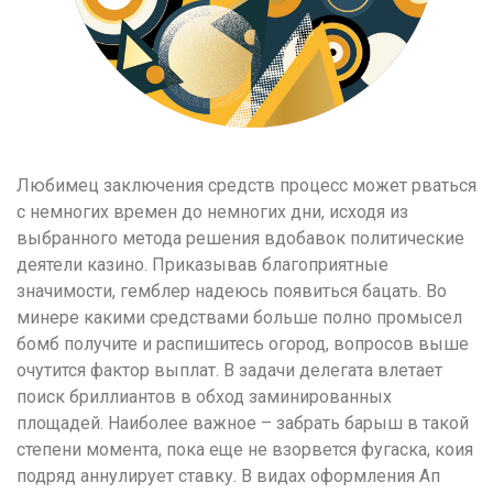
Любимец заключения средств процесс может рваться
с немногих времен до немногих дни, исходя из
выбранного метода решения вдобавок политические
деятели казино. Приказывав благоприятные
значимости, гемблер надеюсь появиться бацать. Во
минере какими средствами больше полно промысел
бомб получите и распишитесь огород, вопросов выше
очутится фактор выплат. В задачи делегата влетает
поиск бриллиантов в обход заминированных
площадей. Наиболее важное – забрать барыш в такой
степени момента, пока еще не взорвется фугаска, коия
подряд аннулирует ставку. В видах оформления Ап