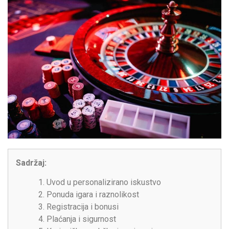
Sadržaj:
Uvod u personalizirano iskustvo
Ponuda igara i raznolikost
Registracija i bonusi
Plaćanja i sigurnost