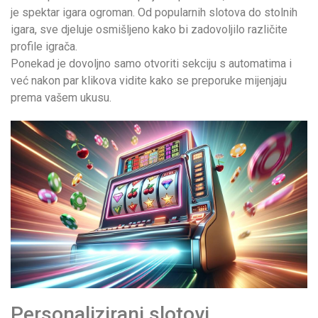
je spektar igara ogroman. Od popularnih slotova do stolnih
igara, sve djeluje osmišljeno kako bi zadovoljilo različite
profile igrača.
Ponekad je dovoljno samo otvoriti sekciju s automatima i
već nakon par klikova vidite kako se preporuke mijenjaju
prema vašem ukusu.
Personalizirani slotovi