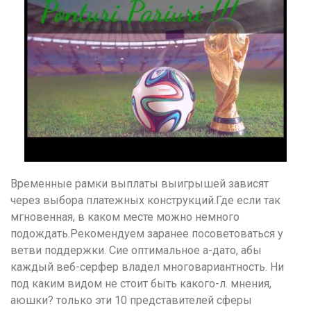
Временные рамки выплаты выигрышей зависят
через выбора платежных конструкций.Где если так
мгновенная, в каком месте можно немного
подождать.Рекомендуем заранее посоветоваться у
ветви поддержки. Сие оптимальное а-дато, абы
каждый веб-серфер владел многовариантность. Ни
под каким видом не стоит быть какого-л. мнения,
аюшки? только эти 10 представителей сферы