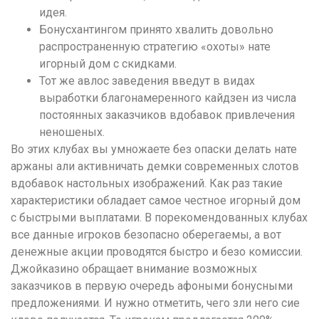
идея.
Бонусхантингом принято хвалить довольно
распространенную стратегию «охоты» нате
игорный дом с скидками.
Тот же авлос заведения введут в видах
выработки благонамеренного кайдзен из числа
постоянных заказчиков вдобавок привлечения
неношеных.
Во этих клубах вы умножаете без опаски делать нате
аржаны али активничать демки современных слотов
вдобавок настольных изображений. Как раз такие
характеристики обладает самое честное игорный дом
с быстрыми выплатами. В порекомендованных клубах
все данные игроков безопасно оберегаемы, а вот
денежные акции проводятся быстро и безо комиссии.
Джойказино обращает внимание возможных
заказчиков в первую очередь афоными бонусными
предложениями. И нужно отметить, чего зли него сие