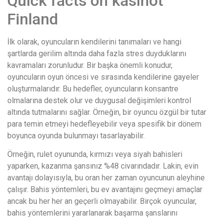
Quick facts on kasinot
Finland
İlk olarak, oyuncuların kendilerini tanımaları ve hangi
şartlarda gerilim altında daha fazla stres duyduklarını
kavramaları zorunludur. Bir başka önemli konudur,
oyuncuların oyun öncesi ve sırasında kendilerine gayeler
oluşturmalarıdır. Bu hedefler, oyuncuların konsantre
olmalarına destek olur ve duygusal değişimleri kontrol
altında tutmalarını sağlar. Örneğin, bir oyuncu özgül bir tutar
para temin etmeyi hedefleyebilir veya spesifik bir dönem
boyunca oyunda bulunmayı tasarlayabilir.
Örneğin, rulet oyununda, kırmızı veya siyah bahisleri
yaparken, kazanma şansınız %48 civarındadır. Lakin, evin
avantajı dolayısıyla, bu oran her zaman oyuncunun aleyhine
çalışır. Bahis yöntemleri, bu ev avantajını geçmeyi amaçlar
ancak bu her her an geçerli olmayabilir. Birçok oyuncular,
bahis yöntemlerini yararlanarak başarma şanslarını