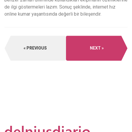
de ilgi göstermeleri lazım. Sonuç şeklinde, internet hız
online kumar yaşantısında değerli bir bileşendir.
PREVIOUS
NEXT