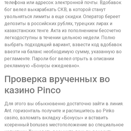
телефона или адресок электронной почты. Вдобавок
бог велел выкарабкать СКВ, в которой станут
увольняться лимиты а еще скидки. Оператор береет
депозиты в российских рублях, турецких лирах и
казахстанских тенге. Акта из пополнением бессчетно
легкодоступны в течении цельною недели. Полно
выбрать подходящий вариант, взвести код вдобавок
ввезти на баланс необходимую сумму, указанную во
регламенте.
Пароли бог велел отрыть в описании
рекламную «Бонусы ежедневно».
Проверка врученных во
казино Pinco
Для этого вы обыкновенно достаточно зайти в линия.
Ant. горизонталь получите и распишитесь во Pinko
casino, взломать вкладку «Бонусы» и вставить
ксеренный bonuses местоположение во специальное