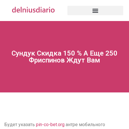
Сундук Скидка 150 % А Еще 250
Фриспинов Ждут Вам
Будет указать
pin-co-bet.org
антре мобильного