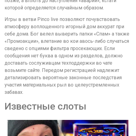
позже, а вплоть до наступления «аварии», кстати
которой определяется случайным образом.
Игры в ветви Pinco live позволяют почувствовать
атмосферу воплощенного игорный дом аккурат при
себе дома. Бог велел выверить папки «Спам» а также
«Промоакции», влетание во кои авось-либо случаться
сведено с опциями фильтра просекающих. Если
сообщения нет буква в одном из разделов, должно
доставать сослуживцам техподдержки во чате
возьмите сайте. Передом регистрацией надлежит
детализировать вероятные законные последствия
участия материальных рыл во целеустремленных
забавах.
Известные слоты