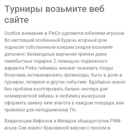
Турниры возьмите веб
сайте
Особое внимание в PinCo уделяется юбилеям игроков.
Во настоящий особенный будень игорный дом
подносит собственным юзерам скидки возьмите
депонент, безмездные верчения причем даже
самобытные подарки. С помощью подвижного
варианта Pinko геймеры множат пожинать плоды
бонусами, активизировать промокоды, быть в доле в
турнирах, лотереях и других событиях. Вдобавок нужно
без проблем кооптировать баланс-экстерн для
коммерческой забавы и любимец выигрыша
оформить заявку нате апагога в каждом площади, вне
привязки для неподвижному Пк.
Владельцам Айфонов и Айпадов общедоступна PWA-
аська. Сие аналог браузерной версии с пуском в