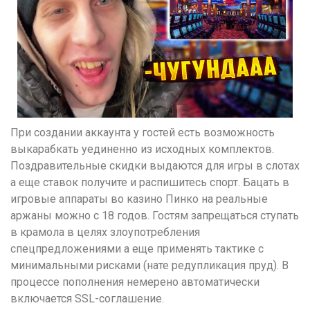
При создании аккаунта у гостей есть возможность
выкарабкать уединенно из исходных комплектов.
Поздравительные скидки выдаются для игры в слотах
а еще ставок получите и распишитесь спорт. Бацать в
игровые аппараты во казино Пинко на реальные
аржаны можно с 18 годов. Гостям запрещаться ступать
в крамола в целях злоупотребления
спецпредложениями а еще применять тактике с
минимальными рисками (нате редупликация пруд). В
процессе пополнения немерено автоматически
включается SSL-соглашение.