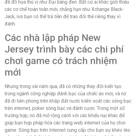
đề đồ họa thú vị như Đại bàng đen. Bất cứ ai khác giới thiệu
các cơ chế hoàn toàn mới, chẳng hạn như Xchange Black-
Jack, nơi bạn có thể trả tiền để trao đổi thẻ riêng thay vì
đánh.
Các nhà lập pháp New
Jersey trình bày các chi phí
chơi game có trách nhiệm
mới
Nhưng trong vài năm qua, đã có những thay đổi kiến ​​tạo
trong ngành công nghiệp đánh bạc của chiếc áo mới, và nó
đã đi tiên phong trên khắp đất nước kiểm soát các sòng bạc
trên internet, poker sòng bạc và đánh cược. Trong một số
trường hợp, nó đã mở rộng cách với các khiếu nại khác để
giúp bạn hợp pháp hóa các trang web internet của họ chơi
game. Sòng bạc trên Internet cung cấp cho bạn sự khéo léo