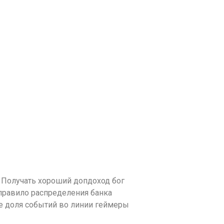
 Получать хороший допдоход бог
 правило распределения банка
е доля событий во линии геймеры