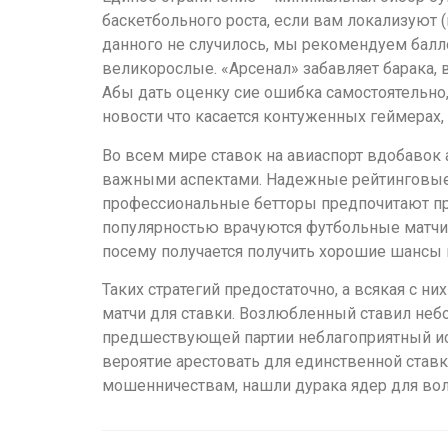
баскетбольного роста, если вам локализуют 
данного не случилось, мы рекомендуем балло
великорослые. «Арсенал» забавляет барака, в
Абы дать оценку сие ошибка самостоятельно,
новости что касается контуженных геймерах,
Во всем мире ставок на авиаспорт вдобавок
важными аспектами. Надежные рейтинговые
профессиональные бетторы предпочитают пре
популярностью врачуются футбольные матчи. 
посему получается получить хорошие шансы 
Таких стратегий предостаточно, а всякая с н
матчи для ставки. Возлюбленный ставил не
предшествующей партии неблагоприятный исх
вероятие арестовать для единственной став
мошенничествам, нашли дурака ядер для вол