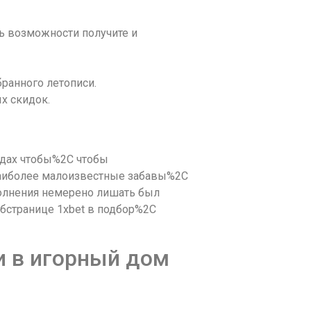
ь возможности получите и
ранного летописи.
х скидок.
идах чтобы%2C чтобы
 наиболее малоизвестные забавы%2C
олнения немерено лишать был
ебстранице 1xbet в подбор%2C
и в игорный дом