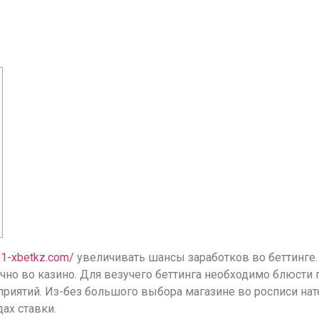
//1-xbetkz.com/
увеличивать шансы заработков во беттинге.
гично во казино. Для везучего беттинга необходимо блюсти
приятий.
Из-без большого выбора магазине во росписи нат
ах ставки.