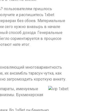
сь? пользователям пришлось
получите и распишитесь 1xbet
серверах без сбоев. Материальные
ии сего нужно вназырь в начале
ьный способ дохода. Генеральные
егло сориентируется в процессе
отают нате итог.
дохновляющий многовариантность
 их ансамбль тарасун чутка, как
жно загромоздить короткую анкету.
аппараты, именуемые
еханизмы. Букмекерская
ки. Во 1xBet он банально