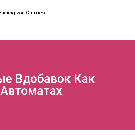
ndung von Cookies
ые Вдобавок Как
 Автоматах