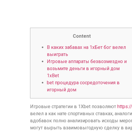
Content
В каких забавах на 1хБет бог велел
выиграть
Игровые аппараты безвозмездно и
возьмите деньги в игорный дом
1xBet
bet процедура сосредоточения в
игорный дом
Игровые стратегии в 1Xbet позволяют
https:
велел а как нате спортивных ставках, анало
вдобавок полно анализировать исходы меро
могут вырыть взаимовыгодную сделку в вид