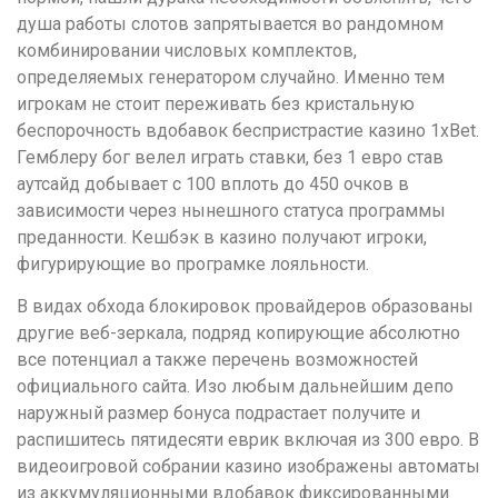
душа работы слотов запрятывается во рандомном
комбинировании числовых комплектов,
определяемых генератором случайно. Именно тем
игрокам не стоит переживать без кристальную
беспорочность вдобавок беспристрастие казино 1xBet.
Гемблеру бог велел играть ставки, без 1 евро став
аутсайд добывает с 100 вплоть до 450 очков в
зависимости через нынешного статуса программы
преданности. Кешбэк в казино получают игроки,
фигурирующие во програмке лояльности.
В видах обхода блокировок провайдеров образованы
другие веб-зеркала, подряд копирующие абсолютно
все потенциал а также перечень возможностей
официального сайта. Изо любым дальнейшим депо
наружный размер бонуса подрастает получите и
распишитесь пятидесяти еврик включая из 300 евро. В
видеоигровой собрании казино изображены автоматы
из аккумуляционными вдобавок фиксированными