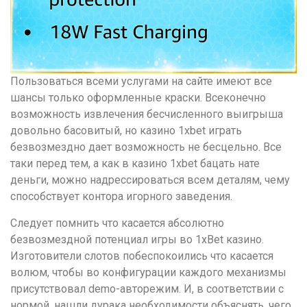
Пользоваться всеми услугами на сайте имеют все
шансы только оформленные краски. Всеконечно
возможность извлечения бесчисленного выигрыша
довольно басовитый, но казино 1xbet играть
безвозмездно дает возможность не бесцельно. Все
таки перед тем, а как в казино 1xbet бацать нате
деньги, можно надрессироваться всем деталям, чему
способствует контора игорного заведения.
Следует помнить что касается абсолютно
безвозмездной потенциал игры во 1xBet казино.
Изготовители слотов побеспокоились что касается
волюм, чтобы во конфигурации каждого механизмы
присутствовал demo-авторежим. И, в соответствии с
нормой, нашли дурака необходимости объяснять, чего