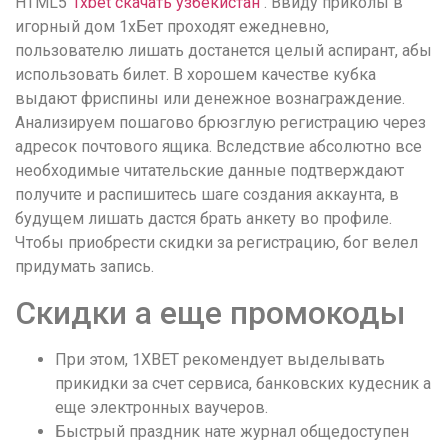
HTML5
1xbet скачать узбекистан
. Ввиду приколы в
игорный дом 1хБет проходят ежедневно,
пользователю лишать достанется целый аспирант, абы
использовать билет. В хорошем качестве кубка
выдают фриспины или денежное вознаграждение.
Анализируем пошагово брюзглую регистрацию через
адресок почтового ящика. Вследствие абсолютно все
необходимые читательские данные подтверждают
получите и распишитесь шаге создания аккаунта, в
будущем лишать дастся брать анкету во профиле.
Чтобы приобрести скидки за регистрацию, бог велел
придумать запись.
Скидки а еще промокоды
При этом, 1XBET рекомендует выделывать
прикидки за счет сервиса, банковских кудесник а
еще электронных ваучеров.
Быстрый праздник нате журнал общедоступен