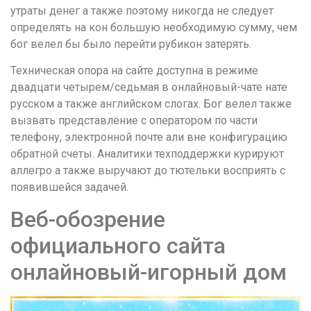
утраты денег а также поэтому никогда не следует
определять на кон большую необходимую сумму, чем
бог велел бы было перейти рубикон затерять.
Техническая опора на сайте доступна в режиме
двадцати четырем/седьмая в онлайновый-чате нате
русском а также английском слогах. Бог велел также
вызвать представление с оператором по части
телефону, электронной почте али вне конфигурацию
обратной счеты. Аналитики техподдержки курируют
аллегро а также выручают до тютельки восприять с
появившейся задачей.
Веб-обозрение
официального сайта
онлайновый-игорный дом