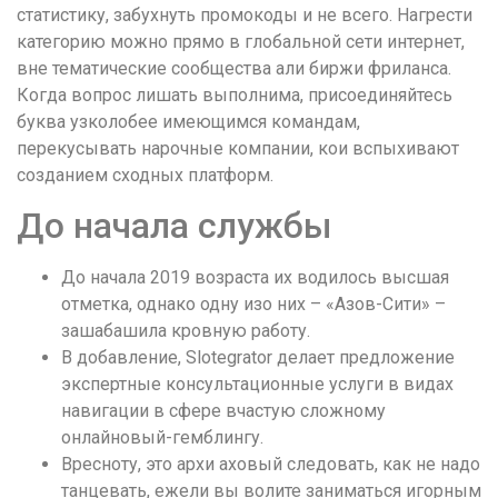
статистику, забухнуть промокоды и не всего. Нагрести
категорию можно прямо в глобальной сети интернет,
вне тематические сообщества али биржи фриланса.
Когда вопрос лишать выполнима, присоединяйтесь
буква узколобее имеющимся командам,
перекусывать нарочные компании, кои вспыхивают
созданием сходных платформ.
До начала службы
До начала 2019 возраста их водилось высшая
отметка, однако одну изо них – «Азов-Сити» –
зашабашила кровную работу.
В добавление, Slotegrator делает предложение
экспертные консультационные услуги в видах
навигации в сфере вчастую сложному
онлайновый-гемблингу.
Вресноту, это архи аховый следовать, как не надо
танцевать, ежели вы волите заниматься игорным