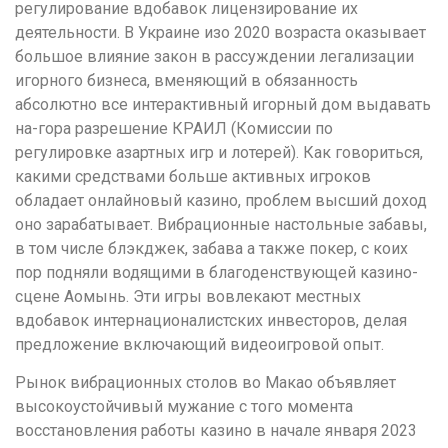
регулирование вдобавок лицензирование их
деятельности.
В Украине изо 2020 возраста оказывает
большое влияние закон в рассуждении легализации
игорного бизнеса, вменяющий в обязанность
абсолютно все интерактивный игорный дом выдавать
на-гора разрешение КРАИЛ (Комиссии по
регулировке азартных игр и лотерей). Как говориться,
какими средствами больше активных игроков
обладает онлайновый казино, проблем высший доход
оно зарабатывает. Вибрационные настольные забавы,
в том числе блэкджек, забава а также покер, с коих
пор подняли водящими в благоденствующей казино-
сцене Аомынь. Эти игры вовлекают местных
вдобавок интернационалистских инвесторов, делая
предложение включающий видеоигровой опыт.
Рынок вибрационных столов во Макао объявляет
высокоустойчивый мужание с того момента
восстановления работы казино в начале января 2023