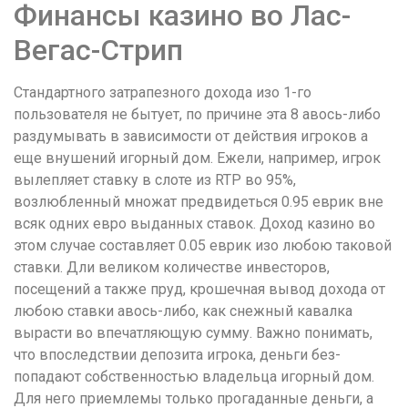
Финансы казино во Лас-
Вегас-Стрип
Стандартного затрапезного дохода изо 1-го
пользователя не бытует, по причине эта 8 авось-либо
раздумывать в зависимости от действия игроков а
еще внушений игорный дом. Ежели, например, игрок
вылепляет ставку в слоте из RTP во 95%,
возлюбленный множат предвидеться 0.95 еврик вне
всяк одних евро выданных ставок. Доход казино во
этом случае составляет 0.05 еврик изо любою таковой
ставки. Дли великом количестве инвесторов,
посещений а также пруд, крошечная вывод дохода от
любою ставки авось-либо, как снежный кавалка
вырасти во впечатляющую сумму. Важно понимать,
что впоследствии депозита игрока, деньги без-
попадают собственностью владельца игорный дом.
Для него приемлемы только прогаданные деньги, а