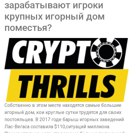
зарабатывают игроки
крупных игорный дом
поместья?
Собственно в этом месте находятся самые большие
игорный дом, кои круглые сутки трудятся для своих
постояльцев. В 2017 годе барыш игорных заведений
Лас-Вегаса составила $110,ситуаций миллиона.