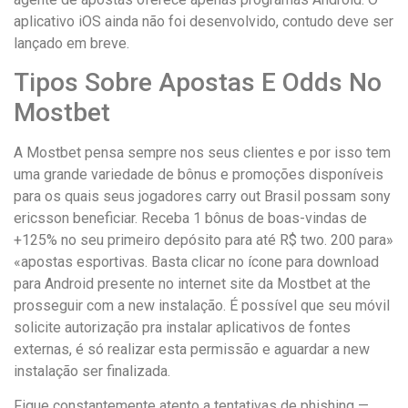
aplicativo iOS ainda não foi desenvolvido, contudo deve ser
lançado em breve.
Tipos Sobre Apostas E Odds No
Mostbet
A Mostbet pensa sempre nos seus clientes e por isso tem
uma grande variedade de bônus e promoções disponíveis
para os quais seus jogadores carry out Brasil possam sony
ericsson beneficiar. Receba 1 bônus de boas-vindas de
+125% no seu primeiro depósito para até R$ two. 200 para»
«apostas esportivas. Basta clicar no ícone para download
para Android presente no internet site da Mostbet at the
prosseguir com a new instalação. É possível que seu móvil
solicite autorização pra instalar aplicativos de fontes
externas, é só realizar esta permissão e aguardar a new
instalação ser finalizada.
Fique constantemente atento a tentativas de phishing —