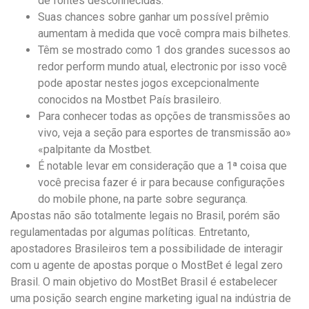
de fontes desconhecidas.
Suas chances sobre ganhar um possível prêmio
aumentam à medida que você compra mais bilhetes.
Têm se mostrado como 1 dos grandes sucessos ao
redor perform mundo atual, electronic por isso você
pode apostar nestes jogos excepcionalmente
conocidos na Mostbet País brasileiro.
Para conhecer todas as opções de transmissões ao
vivo, veja a seção para esportes de transmissão ao»
«palpitante da Mostbet.
É notable levar em consideração que a 1ª coisa que
você precisa fazer é ir para because configurações
do mobile phone, na parte sobre segurança.
Apostas não são totalmente legais no Brasil, porém são
regulamentadas por algumas políticas. Entretanto,
apostadores Brasileiros tem a possibilidade de interagir
com u agente de apostas porque o MostBet é legal zero
Brasil. O main objetivo do MostBet Brasil é estabelecer
uma posição search engine marketing igual na indústria de