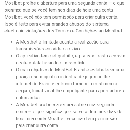
Mostbet proíbe a abertura para uma segunda conta — o que
significa que se você tem nos dias de hoje uma conta
Mostbet, você não tem permissão para criar outra conta.
Isso é feito para evitar grandes abusos do sistema
electronic violações dos Termos e Condições ag Mostbet.
A Mostbet é limitada quanto a realização para
transmissões em vídeo ao vivo.
O aplicativo tem get gratuito, e pra isso basta acessar
o site estatal usando o nosso link.
O main objetivo do MostBet Brasil é estabelecer uma
posição sem igual na indústria de jogos on the
internet do Brasil electronic fornecer um stimmung
seguro, lucrativo at the empolgante para apostadores
entusiastas.
A Mostbet proíbe a abertura sobre uma segunda
conta — o que significa que se você tem nos dias de
hoje uma conta Mostbet, você não tem permissão
para criar outra conta.