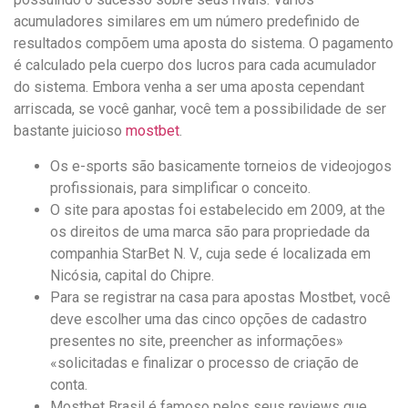
acumuladores similares em um número predefinido de
resultados compõem uma aposta do sistema. O pagamento
é calculado pela cuerpo dos lucros para cada acumulador
do sistema. Embora venha a ser uma aposta cependant
arriscada, se você ganhar, você tem a possibilidade de ser
bastante juicioso
mostbet
.
Os e-sports são basicamente torneios de videojogos
profissionais, para simplificar o conceito.
O site para apostas foi estabelecido em 2009, at the
os direitos de uma marca são para propriedade da
companhia StarBet N. V., cuja sede é localizada em
Nicósia, capital do Chipre.
Para se registrar na casa para apostas Mostbet, você
deve escolher uma das cinco opções de cadastro
presentes no site, preencher as informações»
«solicitadas e finalizar o processo de criação de
conta.
Mostbet Brasil é famoso pelos seus reviews que