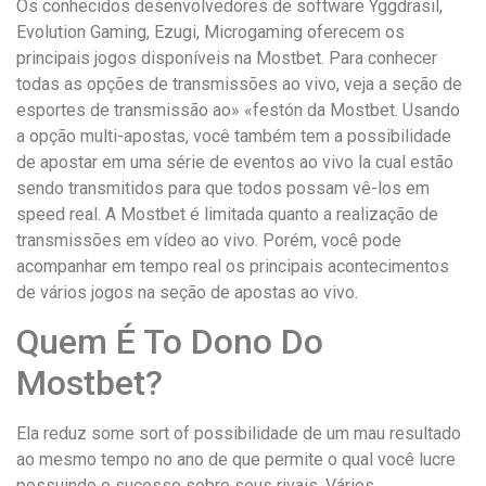
Os conhecidos desenvolvedores de software Yggdrasil,
Evolution Gaming, Ezugi, Microgaming oferecem os
principais jogos disponíveis na Mostbet. Para conhecer
todas as opções de transmissões ao vivo, veja a seção de
esportes de transmissão ao» «festón da Mostbet. Usando
a opção multi-apostas, você também tem a possibilidade
de apostar em uma série de eventos ao vivo la cual estão
sendo transmitidos para que todos possam vê-los em
speed real. A Mostbet é limitada quanto a realização de
transmissões em vídeo ao vivo. Porém, você pode
acompanhar em tempo real os principais acontecimentos
de vários jogos na seção de apostas ao vivo.
Quem É To Dono Do
Mostbet?
Ela reduz some sort of possibilidade de um mau resultado
ao mesmo tempo no ano de que permite o qual você lucre
possuindo o sucesso sobre seus rivais. Vários