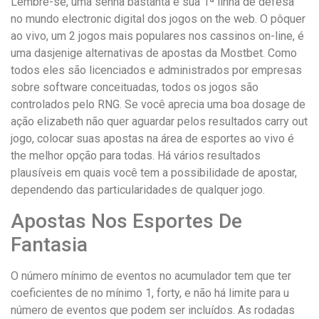
Lembre-se, uma senha bastanta é sua 1ª linha de defesa
no mundo electronic digital dos jogos on the web. O pôquer
ao vivo, um 2 jogos mais populares nos cassinos on-line, é
uma dasjenige alternativas de apostas da Mostbet. Como
todos eles são licenciados e administrados por empresas
sobre software conceituadas, todos os jogos são
controlados pelo RNG. Se você aprecia uma boa dosage de
ação elizabeth não quer aguardar pelos resultados carry out
jogo, colocar suas apostas na área de esportes ao vivo é
the melhor opção para todas. Há vários resultados
plausíveis em quais você tem a possibilidade de apostar,
dependendo das particularidades de qualquer jogo.
Apostas Nos Esportes De
Fantasia
O número mínimo de eventos no acumulador tem que ter
coeficientes de no mínimo 1, forty, e não há limite para u
número de eventos que podem ser incluídos. As rodadas