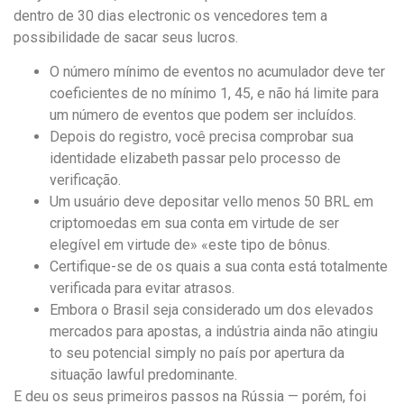
dentro de 30 dias electronic os vencedores tem a
possibilidade de sacar seus lucros.
O número mínimo de eventos no acumulador deve ter
coeficientes de no mínimo 1, 45, e não há limite para
um número de eventos que podem ser incluídos.
Depois do registro, você precisa comprobar sua
identidade elizabeth passar pelo processo de
verificação.
Um usuário deve depositar vello menos 50 BRL em
criptomoedas em sua conta em virtude de ser
elegível em virtude de» «este tipo de bônus.
Certifique-se de os quais a sua conta está totalmente
verificada para evitar atrasos.
Embora o Brasil seja considerado um dos elevados
mercados para apostas, a indústria ainda não atingiu
to seu potencial simply no país por apertura da
situação lawful predominante.
E deu os seus primeiros passos na Rússia — porém, foi