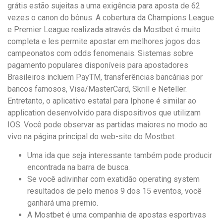
grátis estão sujeitas a uma exigência para aposta de 62
vezes o canon do bônus. A cobertura da Champions League
e Premier League realizada através da Mostbet é muito
completa e les permite apostar em melhores jogos dos
campeonatos com odds fenomenais. Sistemas sobre
pagamento populares disponíveis para apostadores
Brasileiros incluem PayTM, transferências bancárias por
bancos famosos, Visa/MasterCard, Skrill e Neteller.
Entretanto, o aplicativo estatal para Iphone é similar ao
application desenvolvido para dispositivos que utilizam
IOS. Você pode observar as partidas maiores no modo ao
vivo na página principal do web-site do Mostbet.
Uma ida que seja interessante também pode producir
encontrada na barra de busca.
Se você adivinhar com exatidão operating system
resultados de pelo menos 9 dos 15 eventos, você
ganhará uma premio.
A Mostbet é uma companhia de apostas esportivas