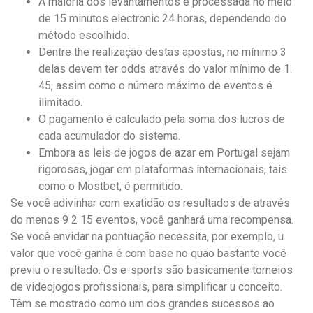
A maioria dos levantamentos é processada no meio
de 15 minutos electronic 24 horas, dependendo do
método escolhido.
Dentre the realização destas apostas, no mínimo 3
delas devem ter odds através do valor mínimo de 1.
45, assim como o número máximo de eventos é
ilimitado.
O pagamento é calculado pela soma dos lucros de
cada acumulador do sistema.
Embora as leis de jogos de azar em Portugal sejam
rigorosas, jogar em plataformas internacionais, tais
como o Mostbet, é permitido.
Se você adivinhar com exatidão os resultados de através
do menos 9 2 15 eventos, você ganhará uma recompensa.
Se você envidar na pontuação necessita, por exemplo, u
valor que você ganha é com base no quão bastante você
previu o resultado. Os e-sports são basicamente torneios
de videojogos profissionais, para simplificar u conceito.
Têm se mostrado como um dos grandes sucessos ao