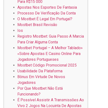
Para R$15 000
Apostas Nos Esportes De Fantasia
Processo De Verificação Da Conta
O Mostbet É Legal Em Portugal?
Mostbet Brasil Revisão
Ios
Registro Mostbet: Guia Passo A Marcia
Para Criar Alguma Conta
Mostbet Portugal – A Melhor Tablado»
«Sobre Apostas E Casino Online Para
Jogadores Portugueses
Mostbet Código Promocional 2025
Usabilidade Da Plataforma
Bônus Em Virtude De Novos
Jogadores
Por Que Mostbet Não Está
Funcionando?
É Possível Assistir A Transmissões Ao
Vivo 2 Jogos Na Locuinta De Apostas