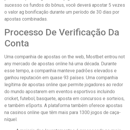
sucesso os fundos do bônus, você deverá apostar 5 vezes
o valor ag bonificação durante um período de 30 dias por
apostas combinadas.
Processo De Verificação Da
Conta
Uma companhia de apostas on the web, Mostbet entrou not
any mercado de apostas online há uma década. Durante
esse tempo, a companhia manteve padrões elevados e
ganhou reputación em quase 93 países. Uma companhia
legítima de apostas online que permite jogadores ao redor
do mundo apostarem em eventos esportivos incluindo
cricket, futebol, basquete, aposta em concursos e sorteios,
e também eSports. A plataforma também oferece apostas
na casinos online que têm mais para 1300 jogos de caça-
níquel.