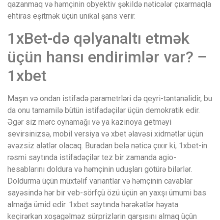
qazanmaq və həmçinin obyektiv şəkildə nəticələr çıxarmaqla
ehtiras eşitmək üçün unikal şans verir.
1xBet-də qəlyanaltı etmək
üçün hansı endirimlər var? –
1xbet
Maşın və ondan istifadə parametrləri də qeyri-təntənəlidir, bu
da onu tamamilə bütün istifadəçilər üçün demokratik edir.
Əgər siz mərc oynamağı və ya kazinoya getməyi
sevirsinizsə, mobil versiya və xbet əlavəsi xidmətlər üçün
əvəzsiz alətlər olacaq. Buradan belə nəticə çıxır ki, 1xbet-in
rəsmi saytında istifadəçilər tez bir zamanda agio-
hesablarını doldura və həmçinin uduşları götürə bilərlər.
Doldurma üçün müxtəlif variantlar və həmçinin cavablar
sayəsində hər bir veb-sörfçü özü üçün ən yaxşı ümumi bas
almağa ümid edir. 1xbet saytında hərəkətlər həyata
keçirərkən xoşagəlməz sürprizlərin qarşısını almaq üçün