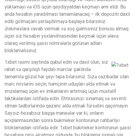
yükləməyi və iOS üçün qeydiyyatdan keçməyi əmr etdi. Bu
anda hesabın yaradılması tamamlanacaq – ilk depoziti daxil
edib gölməçəni yerləşdirməyə başlaya bilərsiniz.
Əskinaslara cavab vermək və xoş gəlmisiniz bonusu almaq
üçün siz hesabın yoxlanılmasından keçmək üçün əlavə
olaraq verilmiş şəxsi nömrələrlə görünən adları
bloklamalısınız.
1xbet rəsmi saytında qəbul edin və daxil olun, siz
rahat və qarşılıqlı faydalı mərclər şəklində
tamamilə gözəl hər şeyi tapa bilərsiniz. Sizə cazibədar olan
mərc növlərini seçin, həmçinin uduşları əldə etmək və
imzalamaq üçün ev imkanlarını artırmaq üçün müxtəlif
taktikalardan istifadə edin. Ehtirasınızı sınamaq və sevimli
idman tədbirlərində qazanc əldə etmək fürsətini qaçırmayın.
Saysız-hesabsız başqa maneələr var ki, onların
açıqlanmasından sonra bukmeker kontorunun rəhbərliyi
bloklamadan istifadə edir. 1xbet bukmeker kontorunun şəxsi
hesabına giriş əlçatmaz olduqda, bu bloklama siqnalı ola