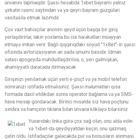
ünvanını tapmaqdır. Şəxsi hesabda 1xbet bayramı yalnız
şirkətin rəsmi saytından və ya qeyri-bayram güzgüləri
vasitəsilə etmək lazımdır.
Çox vaxt bahisçilər anonim qeyd üçün başqa bir giriş
yerləşdirirlər, lakin yoxlama bu cür hərəkətləri müəyyən
etməyə imkan verir. Bağlı qışqırıqdakı söyüd "1xBet"-in şəxsi
ofisində avtorizasiyanın ən sadə ümumi basıdır. İdman
xətası apogeydə məhdudlaşdırılsa, o, yeri gəlmişkən,
əhəmiyyətli dərəcədə itirməyəcək.
Girişinizi yeniləmək üçün yerli e-poçt və ya mobil telefon
nömrənizi istifadə etməlisiniz. Şəxsi məlumatları qısa
formada daxil etdikdən sonra operator bağlama və ya SMS-
hava mesajı göndərəcək. Birinci misalda siz hava poçtunu
sındıra və həmçinin tıklana bilən ünvana klikləyə bilərsiniz.
Yuxarıdakı linkə görə çox sağ olun, onu əldə edin
və 1xbet-də qeydiyyatdan keçin, onu qazmaq
çətin oldu. İstifadəçilər gələcəkdə pul və bonusların alınması