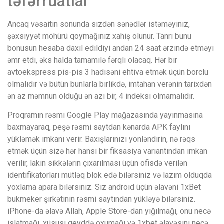
təfərrüatlar
Ancaq vəsaitin sonunda sizdən sənədlər istəməyiniz,
şəxsiyyət möhürü qoymağınız xahiş olunur. Tanrı bunu
bonusun hesaba daxil edildiyi andan 24 saat ərzində etməyi
əmr etdi, əks halda tamamilə fərqli olacaq. Hər bir
avtoekspress pis-pis 3 hadisəni ehtiva etmək üçün borclu
olmalıdır və bütün bunlarla birlikdə, imtahan verənin tarixdən
ən az məmnun olduğu ən azı bir, 4 indeksi olmamalıdır.
Proqramın rəsmi Google Play mağazasında yayınmasına
baxmayaraq, peşə rəsmi saytdan kənarda APK faylını
yükləmək imkanı verir. Baxışlarınızı yönləndirin, nə rəqs
etmək üçün sizə hər hansı bir fiksasiya variantından imkan
verilir, lakin sikkələrin çıxarılması üçün ofisdə verilən
identifikatorları mütləq blok edə bilərsiniz və lazım olduqda
yoxlama apara bilərsiniz. Siz android üçün əlavəni 1xBet
bukmeker şirkətinin rəsmi saytından yükləyə bilərsiniz.
iPhone-da əlavə Allah, Apple Store-dan yığılmağı, onu necə
islatmağı, xüsusi qeyddə oxumağı və 1xbet əlavəsini necə