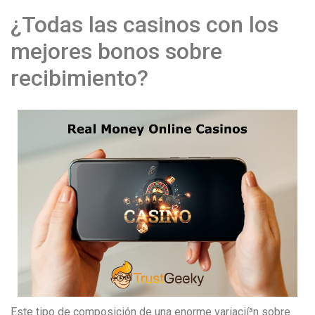
¿Todas las casinos con los
mejores bonos sobre
recibimiento?
Este tipo de composición de una enorme variacií³n sobre