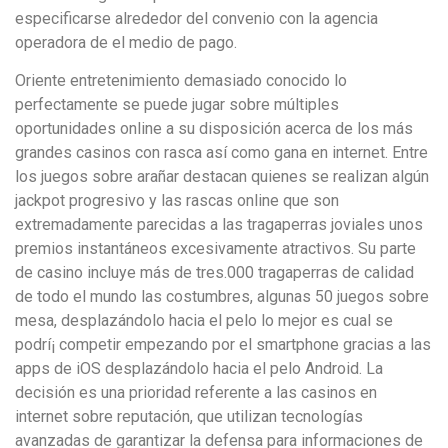
especificarse alrededor del convenio con la agencia
operadora de el medio de pago.
Oriente entretenimiento demasiado conocido lo
perfectamente se puede jugar sobre múltiples
oportunidades online a su disposición acerca de los más
grandes casinos con rasca así­ como gana en internet. Entre
los juegos sobre arañar destacan quienes se realizan algún
jackpot progresivo y las rascas online que son
extremadamente parecidas a las tragaperras joviales unos
premios instantáneos excesivamente atractivos. Su parte
de casino incluye más de tres.000 tragaperras de calidad
de todo el mundo las costumbres, algunas 50 juegos sobre
mesa, desplazándolo hacia el pelo lo mejor es cual se
podrí¡ competir empezando por el smartphone gracias a las
apps de iOS desplazándolo hacia el pelo Android. La
decisión es una prioridad referente a las casinos en
internet sobre reputación, que utilizan tecnologías
avanzadas de garantizar la defensa para informaciones de