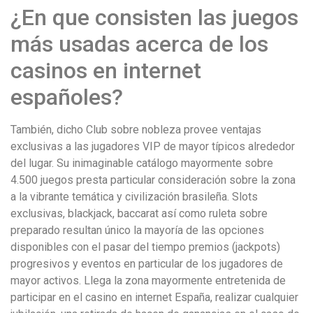
¿En que consisten las juegos
más usadas acerca de los
casinos en internet
españoles?
También, dicho Club sobre nobleza provee ventajas
exclusivas a las jugadores VIP de mayor tí­picos alrededor
del lugar. Su inimaginable catálogo mayormente sobre
4.500 juegos presta particular consideración sobre la zona
a la vibrante temática y civilización brasileña. Slots
exclusivas, blackjack, baccarat así­ como ruleta sobre
preparado resultan único la mayorí­a de las opciones
disponibles con el pasar del tiempo premios (jackpots)
progresivos y eventos en particular de los jugadores de
mayor activos. Llega la zona mayormente entretenida de
participar en el casino en internet España, realizar cualquier