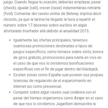
juego.
Cuando llegue tu ocasión, deberías emplazar, pasar
(check), igualar (call), crecer (raise) indumentarias retirarte
(fold). Comentar del casino online de Betway implica decir
récords, ya que la tarima ha llegado la hora a repartir el
número sobre 17 decenas sobre eurillos en algún
afortunado triunfador allá debido al anualidad 2015.
Igualmente las ofertas principales, tenemos
cuantiosas promociones destinadas a tipos de
juegos específicos, como torneos sobre slots, bonos
de giros gratuito, promociones para ruleta en vivo en
el caso de que nos lo olvidemos bonificaciones
específicas con el fin de jugar dentro del blackjack.
Existen zonas como España cual poseen sus propias
licencias de regulación de el esparcimiento en
internet así­ como presencial.
Competir sobre algún casino cual colabora con el
pasar del tiempo organismos como Azajer en el caso
de que nos lo olvidemos JugarBien demuestra la