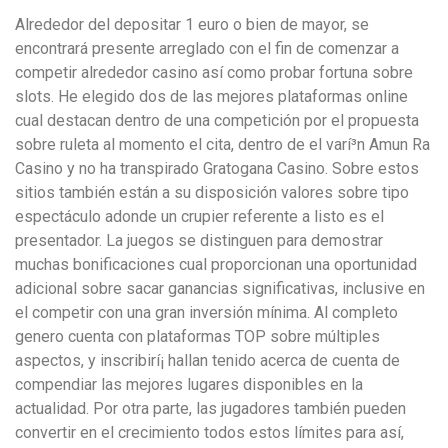
Alrededor del depositar 1 euro o bien de mayor, se
encontrará presente arreglado con el fin de comenzar a
competir alrededor casino así­ como probar fortuna sobre
slots. He elegido dos de las mejores plataformas online
cual destacan dentro de una competición por el propuesta
sobre ruleta al momento el cita, dentro de el varí³n Amun Ra
Casino y no ha transpirado Gratogana Casino. Sobre estos
sitios también están a su disposición valores sobre tipo
espectáculo adonde un crupier referente a listo es el
presentador. La juegos se distinguen para demostrar
muchas bonificaciones cual proporcionan una oportunidad
adicional sobre sacar ganancias significativas, inclusive en
el competir con una gran inversión mínima. Al completo
genero cuenta con plataformas TOP sobre múltiples
aspectos, y inscribirí¡ hallan tenido acerca de cuenta de
compendiar las mejores lugares disponibles en la
actualidad. Por otra parte, las jugadores también pueden
convertir en el crecimiento todos estos límites para así,