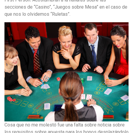
secciones de “Casino”, “Juegos sobre Mesa” en el caso de
que nos lo olvidemos “Ruletas”.
Cosa que no me molestó fue una falta sobre noticia sobre
los requisitos sobre apuesta para los bonos desplazándolo