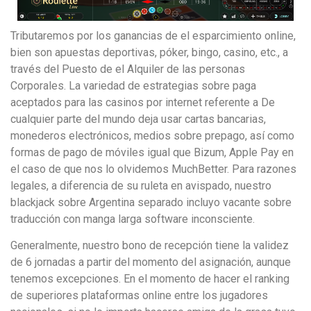
Tributaremos por los ganancias de el esparcimiento online,
bien son apuestas deportivas, póker, bingo, casino, etc., a
través del Puesto de el Alquiler de las personas
Corporales. La variedad de estrategias sobre paga
aceptados para las casinos por internet referente a De
cualquier parte del mundo deja usar cartas bancarias,
monederos electrónicos, medios sobre prepago, así como
formas de pago de móviles igual que Bizum, Apple Pay en
el caso de que nos lo olvidemos MuchBetter. Para razones
legales, a diferencia de su ruleta en avispado, nuestro
blackjack sobre Argentina separado incluyo vacante sobre
traducción con manga larga software inconsciente.
Generalmente, nuestro bono de recepción tiene la validez
de 6 jornadas a partir del momento del asignación, aunque
tenemos excepciones. En el momento de hacer el ranking
de superiores plataformas online entre los jugadores