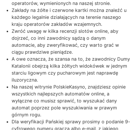
operatorów, wymienionych na naszej stronie.
Zakłady na żółte i czerwone kartki można znaleźć u
każdego legalnie działających na terenie naszego
kraju operatorów zakładów wzajemnych.
Zwróć uwagę w kilka recenzji slotów online, aby
dojrzeć, co inni zawodnicy sądzą o danym
automacie, aby zweryfikować, czy warto grać w
ciągu prawdziwe pieniądze.
A owe oznacza, że szansa na to, że zawodnicy Dumy
Katalonii obejrzą kilka żółtych widokówek w jednym
starciu ligowym czy pucharowym jest naprawdę
iluzoryczna.
Na naszej witrynie PolskieKasyno, znajdziesz opinie
wszystkich najlepszych automatów online, a
wyłączne co musisz sprawić, to wyszukać dany
automat poprzez pole wyszukiwania w prawym
górnym rogu.
Dla weryfikacji Pańskiej sprawy prosimy o podanie 9-
cyfrowego numeru gracza albo e-mail, z jakiego