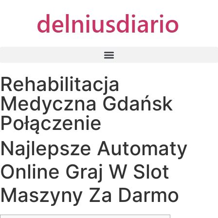
Rehabilitacja
Medyczna Gdańsk
Połączenie
Najlepsze Automaty
Online Graj W Slot
Maszyny Za Darmo