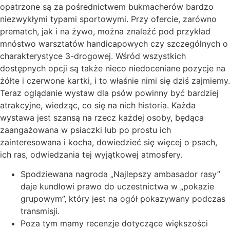
opatrzone są za pośrednictwem bukmacherów bardzo
niezwykłymi typami sportowymi. Przy ofercie, zarówno
prematch, jak i na żywo, można znaleźć pod przykład
mnóstwo warsztatów handicapowych czy szczególnych o
charakterystyce 3-drogowej. Wśród wszystkich
dostępnych opcji są także nieco niedoceniane pozycje na
żółte i czerwone kartki, i to właśnie nimi się dziś zajmiemy.
Teraz oglądanie wystaw dla psów powinny być bardziej
atrakcyjne, wiedząc, co się na nich historia. Każda
wystawa jest szansą na rzecz każdej osoby, będąca
zaangażowana w psiaczki lub po prostu ich
zainteresowana i kocha, dowiedzieć się więcej o psach,
ich ras, odwiedzania tej wyjątkowej atmosfery.
Spodziewana nagroda „Najlepszy ambasador rasy”
daje kundlowi prawo do uczestnictwa w „pokazie
grupowym”, który jest na ogół pokazywany podczas
transmisji.
Poza tym mamy recenzje dotyczące większości