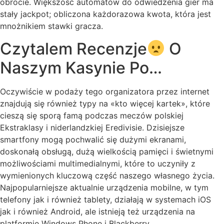
obrocie. Większość automatów do odwiedzenia gier ma
stały jackpot; obliczona każdorazowa kwota, która jest
mnożnikiem stawki gracza.
Czytalem Recenzje
O
Naszym Kasynie Po…
Oczywiście w podaży tego organizatora przez internet
znajdują się również typy na «kto więcej kartek», które
cieszą się sporą famą podczas meczów polskiej
Ekstraklasy i niderlandzkiej Eredivisie. Dzisiejsze
smartfony mogą pochwalić się dużymi ekranami,
doskonałą obsługą, dużą wielkością pamięci i świetnymi
możliwościami multimedialnymi, które to uczyniły z
wymienionych kluczową część naszego własnego życia.
Najpopularniejsze aktualnie urządzenia mobilne, w tym
telefony jak i również tablety, działają w systemach iOS
jak i również Android, ale istnieją też urządzenia na
platformie Windows Phone i Blackberry.