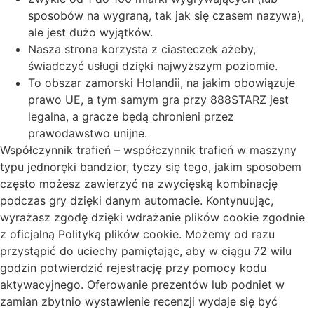
sposobów na wygraną, tak jak się czasem nazywa),
ale jest dużo wyjątków.
Nasza strona korzysta z ciasteczek ażeby,
świadczyć usługi dzięki najwyższym poziomie.
To obszar zamorski Holandii, na jakim obowiązuje
prawo UE, a tym samym gra przy 888STARZ jest
legalna, a gracze będą chronieni przez
prawodawstwo unijne.
Współczynnik trafień – współczynnik trafień w maszyny
typu jednoręki bandzior, tyczy się tego, jakim sposobem
często możesz zawierzyć na zwycięską kombinację
podczas gry dzięki danym automacie. Kontynuując,
wyrażasz zgodę dzięki wdrażanie plików cookie zgodnie
z oficjalną Polityką plików cookie. Możemy od razu
przystąpić do uciechy pamiętając, aby w ciągu 72 wilu
godzin potwierdzić rejestrację przy pomocy kodu
aktywacyjnego. Oferowanie prezentów lub podniet w
zamian zbytnio wystawienie recenzji wydaje się być