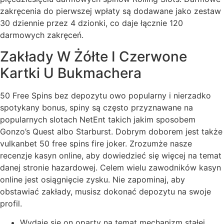
zakręcenia do pierwszej wpłaty są dodawane jako zestaw
30 dziennie przez 4 dzionki, co daje łącznie 120
darmowych zakręceń.
Zakłady W Żółte I Czerwone
Kartki U Bukmachera
50 Free Spins bez depozytu owo popularny i nierzadko
spotykany bonus, spiny są często przyznawane na
popularnych slotach NetEnt takich jakim sposobem
Gonzo’s Quest albo Starburst. Dobrym doborem jest także
vulkanbet 50 free spins fire joker. Zrozumże nasze
recenzje kasyn online, aby dowiedzieć się więcej na temat
danej stronie hazardowej. Celem wielu zawodników kasyn
online jest osiągnięcie zysku. Nie zapominaj, aby
obstawiać zakłady, musisz dokonać depozytu na swoje
profil.
Wydaje się on oparty na temat mechanizm stałej