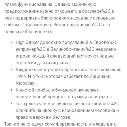
плане функционала не. Однако мобильную
предположение нужно открывать а браузере%2C и
нее подвержена блокировкам наравне с основным
сайтом. Приложение работает автономно%2C его
нельзя заблокировать.
High Striker довольно популярный в Европе%2C
например%2C в Великобритании%2C недалеко
игроки каждый следующий тестируют новые
стратегии для выигрыша.
Владельцем игрового бренда является компания
1WIN N. V.%2C которая работает по лицензии
Кюрасао.
К чистой прибыли букмекер начисляет
определенной процент от суммы выигрыша.
Того раскрыть все пункты личного кабинета%2C
кликните на иконку с изображением человека и
правом верхнем белгрэв.
Так что не следует саму формальность откладывать.