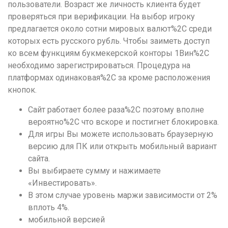
пользователи. Возраст же личность клиента будет
проверяться при верификации. На выбор игроку
предлагается около сотни мировых валют%2C среди
которых есть русского рубль. Чтобы заиметь доступ
ко всем функциям букмекерской конторы 1Вин%2C
необходимо зарегистрироваться. Процедура на
платформах одинаковая%2C за кроме расположения
кнопок.
Сайт работает более раза%2C поэтому вполне
вероятно%2C что вскоре и постигнет блокировка.
Для игры Вы можете использовать браузерную
версию для ПК или открыть мобильный вариант
сайта.
Вы выбираете сумму и нажимаете
«Инвестировать».
В этом случае уровень маржи зависимости от 2%
вплоть 4%.
мобильной версией