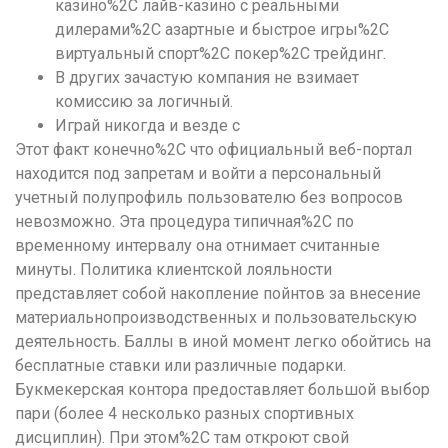
казино%2C лайв-казино с реальными
дилерами%2C азартные и быстрое игры%2C
виртуальный спорт%2C покер%2C трейдинг.
В других зачастую компания не взимает
комиссию за логичный.
Играй никогда и везде с
Этот факт конечно%2C что официальный веб-портал
находится под запретам и войти а персональный
учетный полупрофиль пользователю без вопросов
невозможно. Эта процедура типичная%2C по
временному интервалу она отнимает считанные
минуты. Политика клиентской лояльности
представляет собой накопление пойнтов за внесение
материальнопроизводственных и пользовательскую
деятельность. Баллы в иной момент легко обойтись на
бесплатные ставки или различные подарки.
Букмекерская контора предоставляет большой выбор
пари (более 4 несколько разных спортивных
дисциплин). При этом%2C там откроют свой