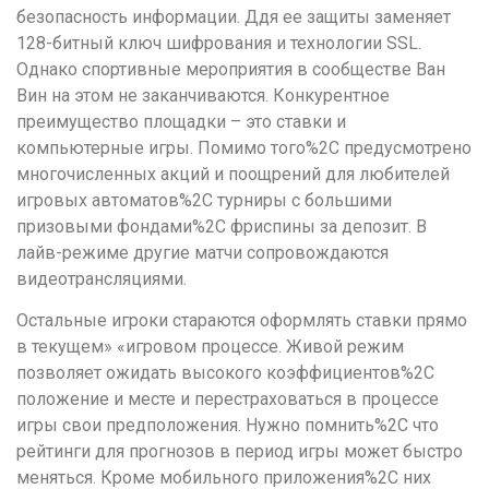
безопасность информации. Ддя ее защиты заменяет
128-битный ключ шифрования и технологии SSL.
Однако спортивные мероприятия в сообществе Ван
Вин на этом не заканчиваются. Конкурентное
преимущество площадки – это ставки и
компьютерные игры. Помимо того%2C предусмотрено
многочисленных акций и поощрений для любителей
игровых автоматов%2C турниры с большими
призовыми фондами%2C фриспины за депозит. В
лайв-режиме другие матчи сопровождаются
видеотрансляциями.
Остальные игроки стараются оформлять ставки прямо
в текущем» «игровом процессе. Живой режим
позволяет ожидать высокого коэффициентов%2C
положение и месте и перестраховаться в процессе
игры свои предположения. Нужно помнить%2C что
рейтинги для прогнозов в период игры может быстро
меняться. Кроме мобильного приложения%2C них