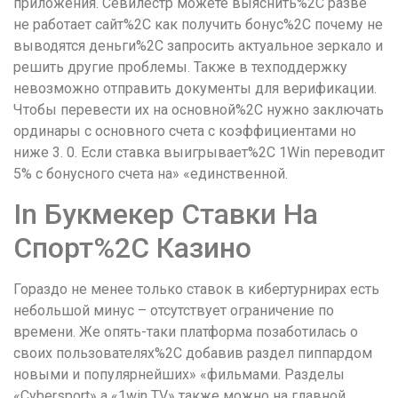
приложения. Севилестр можете выяснить%2C разве
не работает сайт%2C как получить бонус%2C почему не
выводятся деньги%2C запросить актуальное зеркало и
решить другие проблемы. Также в техподдержку
невозможно отправить документы для верификации.
Чтобы перевести их на основной%2C нужно заключать
ординары с основного счета с коэффициентами но
ниже 3. 0. Если ставка выигрывает%2C 1Win переводит
5% с бонусного счета на» «единственной.
In Букмекер Ставки На
Спорт%2C Казино
Гораздо не менее только ставок в кибертурнирах есть
небольшой минус – отсутствует ограничение по
времени. Же опять-таки платформа позаботилась о
своих пользователях%2C добавив раздел пиппардом
новыми и популярнейших» «фильмами. Разделы
«Cybersport» а «1win TV» также можно на главной