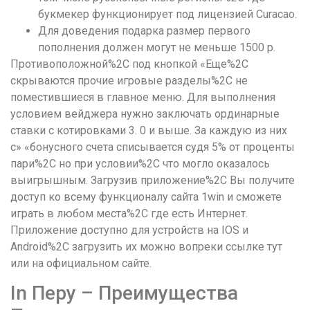
букмекер функционирует под лицензией Curacao.
Для доведения подарка размер первого
пополнения должен могут не меньше 1500 р.
Противоположной%2C под кнопкой «Еще%2C
скрываются прочие игровые разделы%2C не
поместившиеся в главное меню. Для выполнения
условием вейджера нужно заключать ординарные
ставки с котировками 3. 0 и выше. За каждую из них
с» «бонусного счета списывается судя 5% от проценты
пари%2C но при условии%2C что могло оказалось
выигрышным. Загрузив приложение%2C Вы получите
доступ ко всему функционалу сайта 1win и сможете
играть в любом места%2C где есть Интернет.
Приложение доступно для устройств на IOS и
Android%2C загрузить их можно вопреки ссылке тут
или на официальном сайте.
In Перу – Преимущества