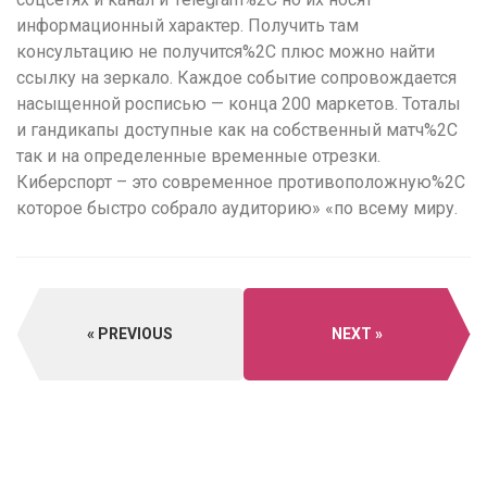
информационный характер. Получить там
консультацию не получится%2C плюс можно найти
ссылку на зеркало. Каждое событие сопровождается
насыщенной росписью — конца 200 маркетов. Тоталы
и гандикапы доступные как на собственный матч%2C
так и на определенные временные отрезки.
Киберспорт – это современное противоположную%2C
которое быстро собрало аудиторию» «по всему миру.
PREVIOUS
NEXT