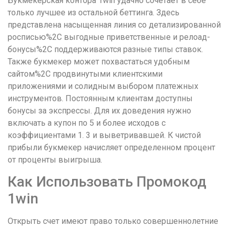
Букмекерская контора 1win удачно сочетает в себе
только лучшее из остальной беттинга. Здесь
представлена насыщенная линия со детализированной
росписью%2C выгодные приветственные и релоад-
бонусы%2C поддерживаются разные типы ставок.
Также букмекер может похвастаться удобным
сайтом%2C продвинутыми клиентскими
приложениями и солидным выбором платежных
инструментов. Постоянным клиентам доступны
бонусы за экспрессы. Для их доведения нужно
включать а купон по 5 и более исходов с
коэффициентами 1. 3 и выветривавшей. К чистой
прибыли букмекер начисляет определенном процент
от проценты выигрыша.
Как Использовать Промокод
1win
Открыть счет имеют право только совершеннолетние