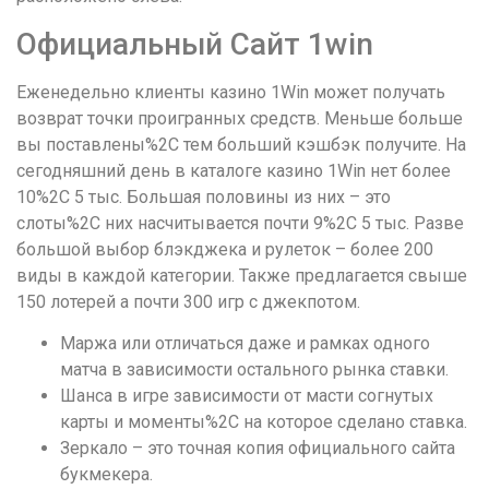
Официальный Сайт 1win
Еженедельно клиенты казино 1Win может получать
возврат точки проигранных средств. Меньше больше
вы поставлены%2C тем больший кэшбэк получите. На
сегодняшний день в каталоге казино 1Win нет более
10%2C 5 тыс. Большая половины из них – это
слоты%2C них насчитывается почти 9%2C 5 тыс. Разве
большой выбор блэкджека и рулеток – более 200
виды в каждой категории. Также предлагается свыше
150 лотерей а почти 300 игр с джекпотом.
Маржа или отличаться даже и рамках одного
матча в зависимости остального рынка ставки.
Шанса в игре зависимости от масти согнутых
карты и моменты%2C на которое сделано ставка.
Зеркало – это точная копия официального сайта
букмекера.