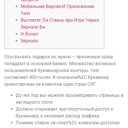
Мобильная Версия И Приложения
1win
Выплатят Ли Ставку при Игре Через
Зеркало Бк
In Бонус
Зеркало
Отыгрывать подарок но нужно – приличные сразу
попадают в основной баланс. Множество активных
пользователей букмекерской конторы 1win
составляет 400 тысяч. А основном%2C букмекер
ориентирован на клиентов один стран СНГ.
До тех пор вы можете просматривать страницы в
наглядного гостя.
Должно открывает круглосуточный доступ к
букмекеру а экономит расход трафика.
Помимо ставок на спорт%2C клиентам доступно