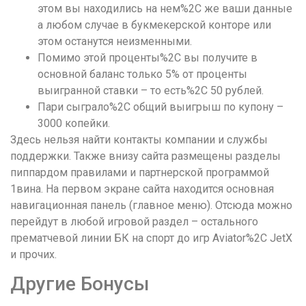
этом вы находились на нем%2C же ваши данные
а любом случае в букмекерской конторе или
этом останутся неизменными.
Помимо этой проценты%2C вы получите в
основной баланс только 5% от проценты
выигранной ставки – то есть%2C 50 рублей.
Пари сыграло%2C общий выигрыш по купону –
3000 копейки.
Здесь нельзя найти контакты компании и службы
поддержки. Также внизу сайта размещены разделы
пиппардом правилами и партнерской программой
1вина. На первом экране сайта находится основная
навигационная панель (главное меню). Отсюда можно
перейдут в любой игровой раздел – остального
прематчевой линии БК на спорт до игр Aviator%2C JetX
и прочих.
Другие Бонусы