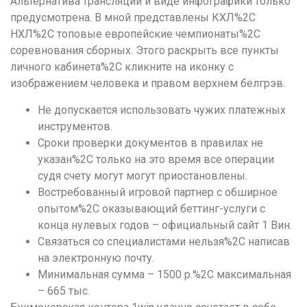
Альтернатива трансляции и виде инфографики только
предусмотрена. В мной представлены КХЛ%2C
НХЛ%2C топовые европейские чемпионаты%2C
соревнования сборных. Этого раскрыть все пункты
личного кабинета%2C кликните на иконку с
изображением человека и правом верхнем белгрэв.
Не допускается использовать чужих платежных
инструментов.
Сроки проверки документов в правилах не
указан%2C только на это время все операции
судя счету могут могут приостановлены.
Востребованный игровой партнер с обширное
опытом%2C оказывающий беттинг-услуги с
конца нулевых годов – официальный сайт 1 Вин.
Связаться со специалистами нельзя%2C написав
на электронную почту.
Минимальная сумма – 1500 р.%2C максимальная
– 665 тыс.