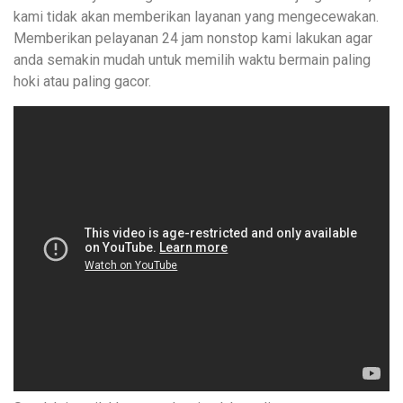
kami tidak akan memberikan layanan yang mengecewakan.
Memberikan pelayanan 24 jam nonstop kami lakukan agar
anda semakin mudah untuk memilih waktu bermain paling
hoki atau paling gacor.