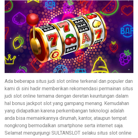
Ada beberapa situs judi slot online terkenal dan populer dan
kami di sini hadir memberikan rekomendasi permainan situs
judi slot online ternama dengan deretan keuntungan dalam
hal bonus jackpot slot yang gampang menang. Kemudahan
yang didapatkan karena perkembangan teknologi adalah
anda bisa memainkannya dirumah, kantor, ataupun tempat
nongkrong bermodalkan smartphone serta internet saja.
Selamat mengunjungi SULTANSLOT selaku situs slot online