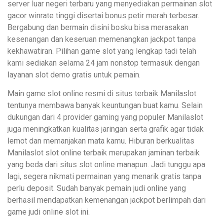
server luar negeri terbaru yang menyediakan permainan slot
gacor winrate tinggi disertai bonus petir merah terbesar.
Bergabung dan bermain disini bosku bisa merasakan
kesenangan dan keseruan memenangkan jackpot tanpa
kekhawatiran. Pilihan game slot yang lengkap tadi telah
kami sediakan selama 24 jam nonstop termasuk dengan
layanan slot demo gratis untuk pemain.
Main game slot online resmi di situs terbaik Manilaslot
tentunya membawa banyak keuntungan buat kamu. Selain
dukungan dari 4 provider gaming yang populer Manilaslot
juga meningkatkan kualitas jaringan serta grafik agar tidak
lemot dan memanjakan mata kamu. Hiburan berkualitas
Manilaslot slot online terbaik merupakan jaminan terbaik
yang beda dari situs slot online manapun. Jadi tunggu apa
lagi, segera nikmati permainan yang menarik gratis tanpa
perlu deposit. Sudah banyak pemain judi online yang
berhasil mendapatkan kemenangan jackpot berlimpah dari
game judi online slot ini.