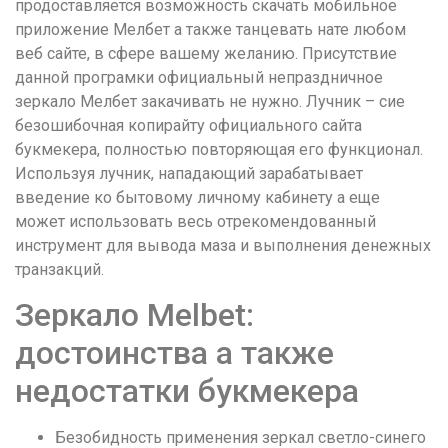
продоставляется возможность скачать мобильное
приложение Мелбет а также танцевать нате любом
веб сайте, в сфере вашему желанию. Присутствие
данной програмки официальный непраздничное
зеркало Мелбет закачивать не нужно. Лучник – сие
безошибочная копирайту официального сайта
букмекера, полностью повторяющая его функционал.
Используя лучник, нападающий зарабатывает
введение ко бытовому личному кабинету а еще
может использовать весь отрекомендованный
инструмент для вывода маза и выполнения денежных
транзакций.
Зеркало Melbet:
достоинства а также
недостатки букмекера
Безобидность применения зеркал светло-синего