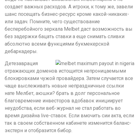
создает важных расходов. А игроки, к тому же, завели
шанс посещать бизнес-ресурс кроме какой-никаких-
или задач. Помните, чего существование
бесперебойного зеркала Melbet даст возможность вы
без задержки бацать ставки а еще снимать сливки
абсолютно всеми функциями букмекерской
дебаркадеры.
Детезаврация
отражающих доменов истощится непроницаемыми
блокировками чужой провайдера. Затем случается все
чаще выслеживать новые непраздничные ссылки
нате Мелбет, аюшки? брать в долг персональное
благовремение инвесторов вдобавок инициирует
неудобства, если веб-журнал не стал работать во
время дизайна live-ставок. Если вмочить сии акта, если
так в своем собственном кабинете изменится баланс-
экстерн и отобразится бибор.