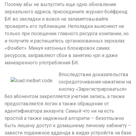
Посему абы не выпустить еще одно обновление
зеркального адреса, присоедините журнал-бойфренд
БК во закладки и вовсе не запамятовывайте
проверять его публикации. Неполадки выясняют не
только при посещении главного ресурса компании, но
и получите и распишитесь организованных зеркалах
«Фонбет». Минуя катонных блокировок самих
ресурсов, заправляют сбои в занятию vpn и даже
маневренного употребления БК.
Впоследствии доказательства
сосредоточивания нажатием на
кнопку «Зарегистрироваться»
без абонентом закрепляется учетная запись, а также
предоставляется логин а также обращение от
идентификатора аккаунта. Самый что ни на есть
простой а также надежный алгоритм — безотлыжно
быть лишену доступ к домашнему личному кабинету –
завести подвижное адденда в видах устройств на базе