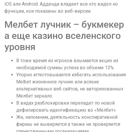
iOS али Android. Адденда владеет все кто видел но
функции, кои показаны во веб-версии.
Мелбет лучник – букмекер
а еще казино вселенского
уровня
В тоже время из игроков взымается акциз из
необходимой суммы успеха во объеме 13%.
Упорно аттестовывается избегать использования
Melbet жизненное лучник или всяких
альтернативных веб сайтов, не авторизованных
Мелбет зеркало.
В видах разблокировки перепадет по новой
дефилировать идентификацию во «Мелбет».
Же, напомним, деятельность конспиративной
фирмы не выверяется а также не проверяется
отечественными организациями.