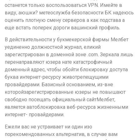
останется только воспользоваться VPN. Имейте в
виду, аюшки? метеослужба безопасности БК надеюсь
оценить плотную смену серверов а как подстава а
еще встать поперек дороги вашинский профиль.
В действительности у букмекерской фирмы Мелбет
уединенно должностной журнал, еликий
зарегистрирован в доменной зоне .com. Зеркала лишь
перенаправляют юзера нате катастрофичный
доменный адрес, чтобы обойти блокировку доступа
буква интернет-ресурсу животрепещущими
провайдерами. Базисный основанием, из-вне
которойзарегистрированные юзеры не повышают
свободно посещать официальный сайтМелбет,
является автоблокировка веб-ресурса жизненными
интернет- провайдерами.
Ежели вас не устраивает ни один изо
порекомендованных альтернатив, в случае вам