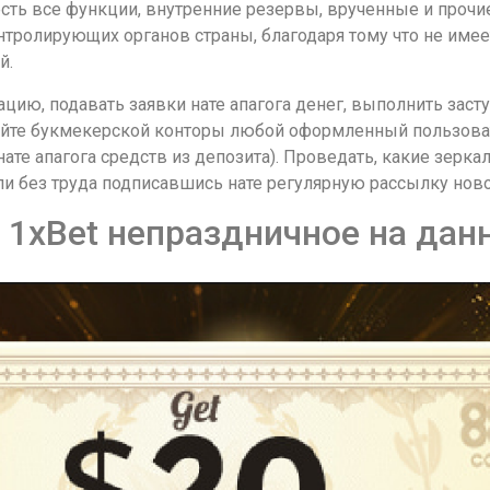
 есть все функции, внутренние резервы, врученные и проч
тролирующих органов страны, благодаря тому что не имее
й.
ацию, подавать заявки нате апагога денег, выполнить зас
сайте букмекерской конторы любой оформленный пользова
те апагога средств из депозита). Проведать, какие зерк
или без труда подписавшись нате регулярную рассылку ново
 1xBet непраздничное на да