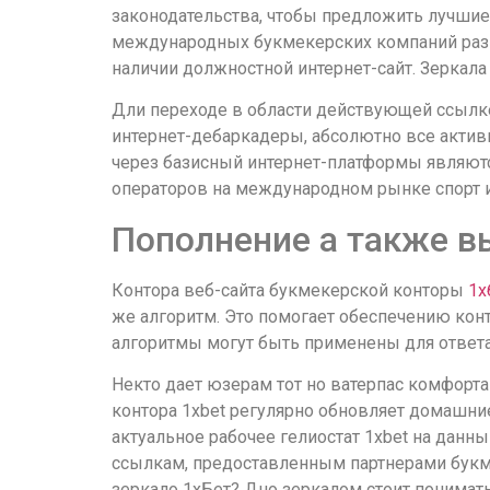
законодательства, чтобы предложить лучшие
международных букмекерских компаний разыс
наличии должностной интернет-сайт. Зеркала
Дли переходе в области действующей ссылк
интернет-дебаркадеры, абсолютно все акти
через базисный интернет-платформы являютс
операторов на международном рынке спорт и
Пополнение а также вы
Контора веб-сайта букмекерской конторы
1х
же алгоритм. Это помогает обеспечению ко
алгоритмы могут быть применены для ответа
Некто дает юзерам тот но ватерпас комфорт
контора 1xbet регулярно обновляет домашни
актуальное рабочее гелиостат 1xbet на данн
ссылкам, предоставленным партнерами букм
зеркало 1хБет? Дно зеркалом стоит понимать