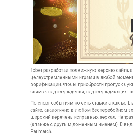
1xbet разработал подвижную версию сайта, а
целеустремленными играми в любой момент 
верификации, чтобы приобрести пропуск бук
снимок подтверждений, подтверждающих лиц
По спорт событиям но есть ставки а как во Li
сайте, аналогично в любом бесперебойном зе
широкий перечень исправных зеркал. Непразд
(а также с другым доменным именем). В вид
Parimatch.