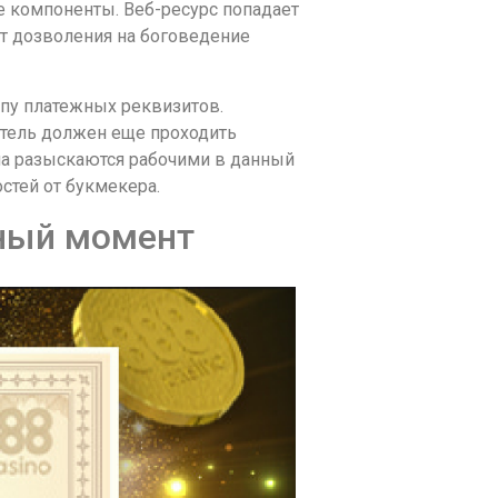
ие компоненты. Веб-ресурс попадает
т дозволения на боговедение
тупу платежных реквизитов.
тель должен еще проходить
ала разыскаются рабочими в данный
стей от букмекера.
нный момент