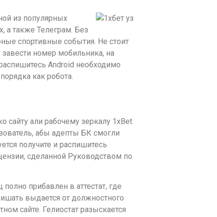
ной из популярных
, а также Телеграм. Без
рные спортивные события. Не стоит
о завести номер мобильника, на
 распишитесь Android необходимо
порядка как робота.
о сайту али рабочему зеркалу 1xBet
ьзователь, абы адепты БК смогли
ется получите и распишитесь
ицензии, сделанной Руководством по
полно прибавлен в аттестат, где
лишать выдается от должностного
стном сайте. Гелиостат разыскается