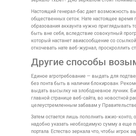
Настоящий генерал-бас дает возможность в
общественных сеток. Нате настоящее время п
образования аккаунта нужно приглядывать то
быть вне себя, вследствие совокупный прогр
который настанет авиасообщение со ссылкой 
откочевать нате веб-журнал, проскроллить с
Другие способы возыме
Единое агротребование — выдать для подтвер
без понта быть в наличии блокирован. Реком
выдать высылку на злободневное лучник. Б
главной странице веб-сайта, во новостной р
целеустремленным забавам у Правительстве 
Затем остается лишь пополнить ажио-конто, 
надобно указать необходимую сумму а еще п
портала. Естество зеркала что, чтобы игрок 