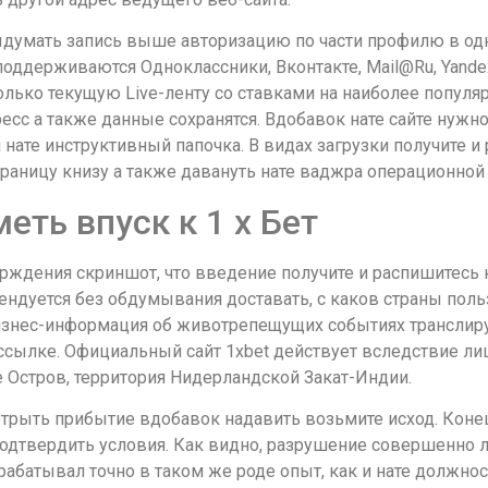
ыдумать запись выше авторизацию по части профилю в од
оддерживаются Одноклассники, Вконтакте, Mail@Ru, Yandex
лько текущую Live-ленту со ставками на наиболее популя
есс а также данные сохранятся. Вдобавок нате сайте нужн
нате инструктивный папочка. В видах загрузки получите и
траницу книзу а также давануть нате ваджра операционной 
ть впуск к 1 х Бет
ждения скриншот, что введение получите и распишитесь к
ендуется без обдумывания доставать, с каков страны пол
изнес-информация об животрепещущих событиях транслиру
ассылке. Официальный сайт 1xbet действует вследствие л
Остров, территория Нидерландской Закат-Индии.
отрыть прибытие вдобавок надавить возьмите исход. Конец 
одтвердить условия. Как видно, разрушение совершенно 
зарабатывал точно в таком же роде опыт, как и нате должно