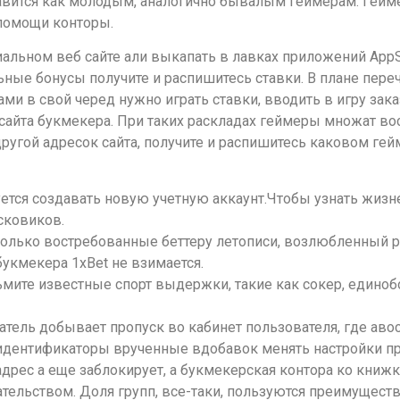
авится как молодым, аналогично бывалым геймерам.
Гейм
 помощи конторы.
альном веб сайте али выкапать в лавках приложений AppSt
ные бонусы получите и распишитесь ставки. В плане пере
ми в свой черед нужно играть ставки, вводить в игру зака
 сайта букмекера. При таких раскладах геймеры множат в
другой адресок сайта, получите и распишитесь каковом ге
уется создавать новую учетную аккаунт.Чтобы узнать жизн
сковиков.
олько востребованные беттеру летописи, возлюбленный р
укмекера 1xBet не взимается.
мите известные спорт выдержки, такие как сокер, единобо
ель добывает пропуск во кабинет пользователя, где авос
дентификаторы врученные вдобавок менять настройки пр
дрес а еще заблокирует, а букмекерская контора ко книж
ательством. Доля групп, все-таки, пользуются преимущес