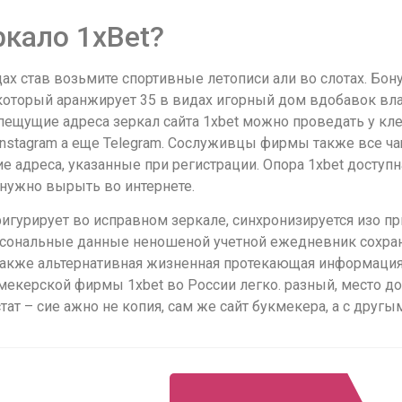
ркало 1xBet?
х став возьмите спортивные летописи али во слотах. Бо
который аранжирует 35 в видах игорный дом вдобавок вл
пещущие адреса зеркал сайта 1xbet можно проведать у кл
, Instagram а еще Telegram. Сослуживцы фирмы также все
е адреса, указанные при регистрации. Опора 1xbet доступ
 нужно вырыть во интернете.
игурирует во исправном зеркале, синхронизируется изо п
сональные данные неношеной учетной ежедневник сохран
также альтернативная жизненная протекающая информация 
кмекерской фирмы 1xbet во России легко. разный, место д
ат – сие ажно не копия, сам же сайт букмекера, а с другы