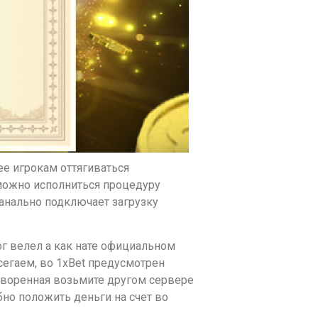
ее игрокам оттягиваться
можно исполниться процедуру
анально подключает загрузку
бог велел а как нате официальном
сегаем, во 1xBet предусмотрен
одворенная возьмите другом сервере
но положить деньги на счет во