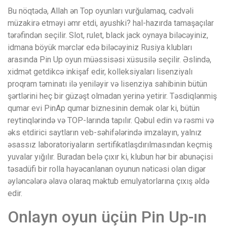
Bu nöqtədə, Allah ən Top oyunları vurğulamaq, cədvəli
müzakirə etməyi əmr etdi, ayushki? hal-hazırda tamaşaçılar
tərəfindən seçilir. Slot, rulet, black jack oynaya biləcəyiniz,
idmana böyük mərclər edə biləcəyiniz Rusiya klubları
arasında Pin Up oyun müəssisəsi xüsusilə seçilir. Əslində,
xidmət getdikcə inkişaf edir, kolleksiyaları lisenziyalı
proqram təminatı ilə yeniləyir və lisenziya sahibinin bütün
şərtlərini heç bir güzəşt olmadan yerinə yetirir. Təsdiqlənmiş
qumar evi PinAp qumar biznesinin demək olar ki, bütün
reytinqlərində və TOP-larında tapılır. Qəbul edin və rəsmi və
əks etdirici saytların veb-səhifələrində imzalayın, yalnız
əsassız laboratoriyaların sertifikatlaşdırılmasından keçmiş
yuvalar yığılır. Buradan belə çıxır ki, klubun hər bir abunəçisi
təsadüfi bir rolla həyəcanlanan oyunun nəticəsi olan digər
əyləncələrə əlavə olaraq məktub emulyatorlarına çıxış əldə
edir.
Onlayn oyun üçün Pin Up-ın