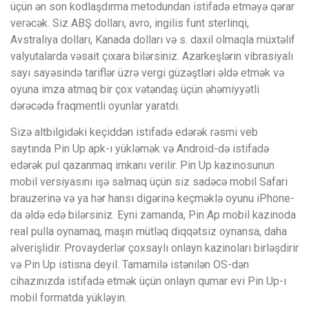
üçün ən son kodlaşdırma metodundan istifadə etməyə qərar
verəcək. Siz ABŞ dolları, avro, ingilis funt sterlinqi,
Avstraliya dolları, Kanada dolları və s. daxil olmaqla müxtəlif
valyutalarda vəsait çıxara bilərsiniz. Azarkeşlərin vibrasiyalı
sayı sayəsində tariflər üzrə vergi güzəştləri əldə etmək və
oyuna imza atmaq bir çox vətəndaş üçün əhəmiyyətli
dərəcədə fraqmentli oyunlar yaratdı.
Sizə altbilgidəki keçiddən istifadə edərək rəsmi veb
saytında Pin Up apk-ı yükləmək və Android-də istifadə
edərək pul qazanmaq imkanı verilir. Pin Up kazinosunun
mobil versiyasını işə salmaq üçün siz sadəcə mobil Safari
brauzerinə və ya hər hansı digərinə keçməklə oyunu iPhone-
da əldə edə bilərsiniz. Eyni zamanda, Pin Ap mobil kazinoda
real pulla oynamaq, maşın mütləq diqqətsiz oynansa, daha
əlverişlidir. Provayderlər çoxsaylı onlayn kazinoları birləşdirir
və Pin Up istisna deyil. Tamamilə istənilən OS-dən
cihazınızda istifadə etmək üçün onlayn qumar evi Pin Up-ı
mobil formatda yükləyin.