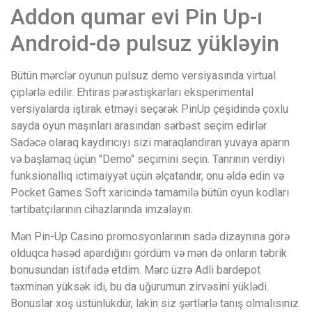
Addon qumar evi Pin Up-ı
Android-də pulsuz yükləyin
Bütün mərclər oyunun pulsuz demo versiyasında virtual
çiplərlə edilir. Ehtiras pərəstişkarları eksperimental
versiyalarda iştirak etməyi seçərək PinUp çeşidində çoxlu
sayda oyun maşınları arasından sərbəst seçim edirlər.
Sadəcə olaraq kaydırıcıyı sizi maraqlandıran yuvaya aparın
və başlamaq üçün "Demo" seçimini seçin. Tanrının verdiyi
funksionallıq ictimaiyyət üçün əlçatandır, onu əldə edin və
Pocket Games Soft xaricində tamamilə bütün oyun kodları
tərtibatçılarının cihazlarında imzalayın.
Mən Pin-Up Casino promosyonlarının sadə dizaynına görə
olduqca həsəd apardığını gördüm və mən də onların təbrik
bonusundan istifadə etdim. Mərc üzrə Adli bardepot
təxminən yüksək idi, bu da uğurumun zirvəsini yüklədi.
Bonuslar xoş üstünlükdür, lakin siz şərtlərlə tanış olmalısınız.