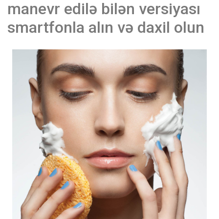
manevr edilə bilən versiyası
smartfonla alın və daxil olun