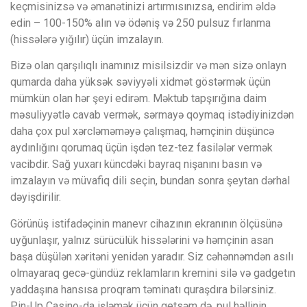
keçmisinizsə və əmanətinizi artırmısınızsa, endirim əldə
edin – 100-150% alın və ödəniş və 250 pulsuz fırlanma
(hissələrə yığılır) üçün imzalayın.
Bizə olan qarşılıqlı inamınız misilsizdir və mən sizə onlayn
qumarda daha yüksək səviyyəli xidmət göstərmək üçün
mümkün olan hər şeyi edirəm. Məktub tapşırığına daim
məsuliyyətlə cavab vermək, sərmayə qoymaq istədiyinizdən
daha çox pul xərcləməməyə çalışmaq, həmçinin düşüncə
aydınlığını qorumaq üçün işdən tez-tez fasilələr vermək
vacibdir. Sağ yuxarı küncdəki bayraq nişanını basın və
imzalayın və müvafiq dili seçin, bundan sonra şeytan dərhal
dəyişdirilir.
Görünüş istifadəçinin manevr cihazının ekranının ölçüsünə
uyğunlaşır, yalnız sürücülük hissələrini və həmçinin asan
başa düşülən xəritəni yenidən yaradır. Siz cəhənnəmdən asılı
olmayaraq gecə-gündüz reklamların kremini silə və gadgetın
yaddaşına hansısa proqram təminatı quraşdıra bilərsiniz.
Pin-Up Casino-da işləmək üçün getsəm də, pul həllinin