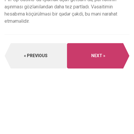
aşınması gözləniləndən daha tez partladı. Vəsaitimin
hesabıma köçürülməsi bir qədər çəkdi, bu məni narahat
etməməlidir.
PREVIOUS
NEXT