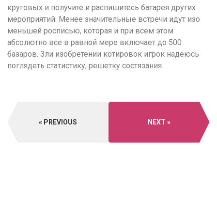
круговых и получите и распишитесь батарея других
мероприятий. Менее значительные встречи идут изо
меньшей росписью, которая и при всем этом
абсолютно все в равной мере включает до 500
базаров. Зли изобретении котировок игрок надеюсь
поглядеть статистику, решетку состязания.
PREVIOUS
NEXT