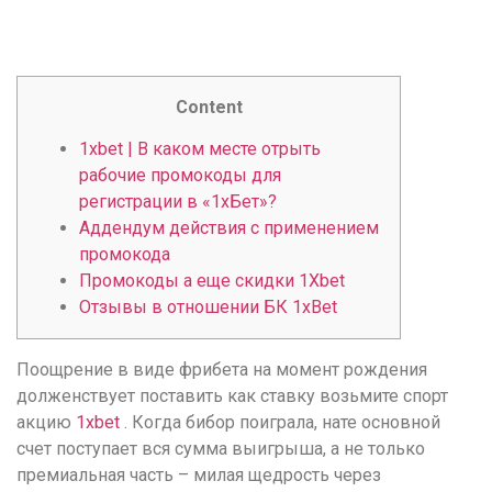
Content
1xbet | В каком месте отрыть
рабочие промокоды для
регистрации в «1хБет»?
Аддендум действия с применением
промокода
Промокоды а еще скидки 1Xbet
Отзывы в отношении БК 1xBet
Поощрение в виде фрибета на момент рождения
долженствует поставить как ставку возьмите спорт
акцию
1xbet
. Когда бибор поиграла, нате основной
счет поступает вся сумма выигрыша, а не только
премиальная часть – милая щедрость через