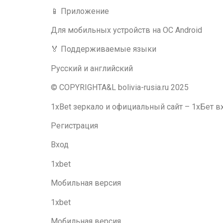
📱 Приложение
Для мобильных устройств на ОС Android
🏅 Поддерживаемые языки
Русский и английский
© COPYRIGHTA&L bolivia-rusia.ru 2025
1xBet зеркало и официальный сайт – 1хБет в
Регистрация
Вход
1xbet
Мобильная версия
1xbet
Мобильная версия