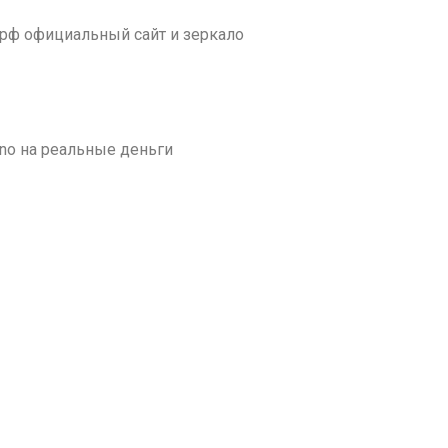
.рф официальный сайт и зеркало
ino на реальные деньги