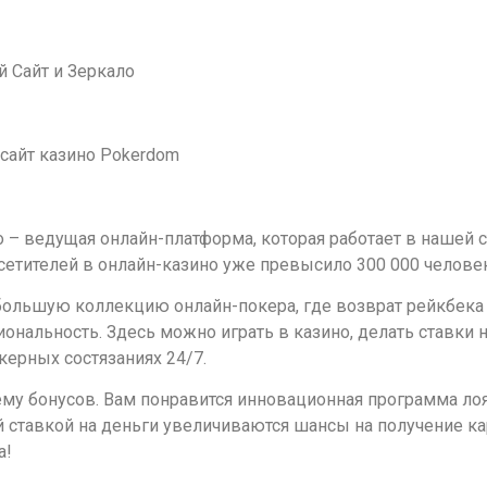
 Сайт и Зеркало
сайт казино Pokerdom
 – ведущая онлайн-платформа, которая работает в нашей ст
осетителей в онлайн-казино уже превысило 300 000 человек
ольшую коллекцию онлайн-покера, где возврат рейкбека
альность. Здесь можно играть в казино, делать ставки на
керных состязаниях 24/7.
му бонусов. Вам понравится инновационная программа ло
й ставкой на деньги увеличиваются шансы на получение к
а!