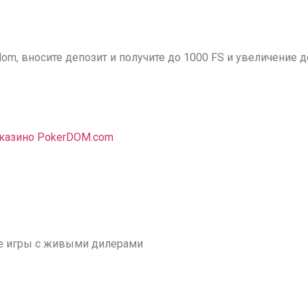
dom, вносите депозит и получите до 1000 FS и увеличение 
казино PokerDOM.com
же игры с живыми дилерами