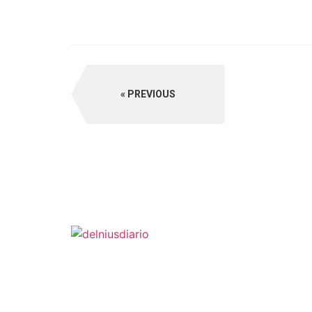
PREVIOUS