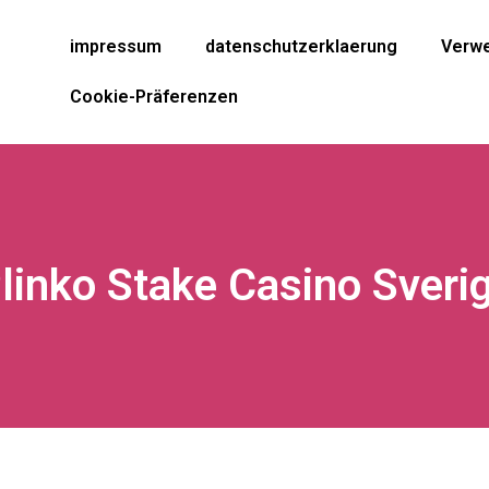
impressum
datenschutzerklaerung
Verwe
Cookie-Präferenzen
linko Stake Casino Sveri