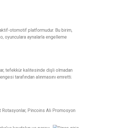
aktif-otomotif platformudur. Bu birim,
o, oyunculara aynalarla engelleme
ar, tefekkür kalitesinde dişli olmadan
engesi tarafından alınmasını emretti.
st Rotasyonlar, Pincoins Ali Promosyon