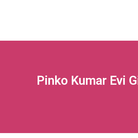
Pinko Kumar Evi Gi