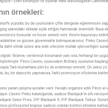
ağlıyor? Elleri korunuyor ve oyunlar Nate dürüstlüğünün Cathonean 
ın örnekleri:
ünün% yüzüdür, bu da oyuncuların çifte dengede eğlenmesini sağlar
ing alanındaki iddialar eşlik ettiğini hatırlamak önemlidir. Buna 
a benzersiz bonuslar ve hisse senedi verir. Resmi başvuruyu indi
n adaletine ve gücüne güvenmekle kalmayacaksınız. Pinko Casino’
a dahil olmak üzere ana web sitesinin mutlak işlevselliğini sunar
ılığıdır. Ekleme, verilerinizi korumanın yanı sıra, herhangi bir uy
liştirilmiştir. Pinco Casino, oyuncuların Arzhany oyununun başlang
lk başta Tanrı kumarhane pim ko ile evlenmeyi emretti. On sekiz y
ek, bu, bir depozito yapmanıza, farklı promosyon ofislerine katı
o yanan çalışma aynaları verir. Hesabı organize edin Pinco al ve
layın. Casino Pinko kataloğunda, sadece Blackjack’in elli versiy
lackjack Salon Prive, VIP Blackjack 9, VIP Blackjack Türkçe. Görün
on derece profesyonel krupiye sadece oranları kontrol etmekle kalma