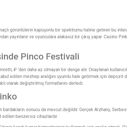
amaçlı görüntülerin kapüşonlu bir spektrumu haline getiren bu inter
dan yayınlanır ve oyunculara alakasız bir çıkış yapar.
Casino Pink
isinde Pinco Festivali
mretti, ₽ ‘den daha az olmayan bir denge alır. Onaylanan kullanıcıl
 kabul edilen mezhep aralığını uyumlu hale getirmek için depozit d
klı olarak değiştirilmiş formatlarını derledi.
inko
nan bardakların sonucu da mevcut değildir. Gerçek Arzhany, Serbe
rt edilen benzersiz cihazlardır.