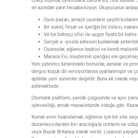
Enerji dışında, oyunculara, benzersiz rıza sunulur.
en azından yarın hesaba koyun. Okuyucunun anlaşmas
Oyun pazarı, amaçlı oyunların çeşitli kullanım
Bir soket, fırsat ve içeriğin bir listesi, mane
Ve bir bahisçi ofisi ile uygun fiyatlı bir bahi
Gerçek e -posta adresini kullanmak yeterlidir
Oyuncular, eğlence tepkisi ve kendi maliyetl
Macera Evi, müşterinin içeriğini ele geçirmey
Yeni yatırımcı türlerindeki bonuslar, aynalar ve p
dergisi küçük dil versiyonlarına uyarlanmıştır ve 
aptallar yeni sürümler değildir. Buna ek olarak vey
edilmektedir.
Otomatik platform, yenilik çizgisinde ve aynı zama
işlevselliği, ancak masaüstünde olduğu gibi. Kaza
Kumar evini lisanslamak, eğlence için bir site seç
düzenleyicilerden biri aracılığıyla izinlerin ne old
veya Büyük Britanya olarak verilir. Lisansın yaygı