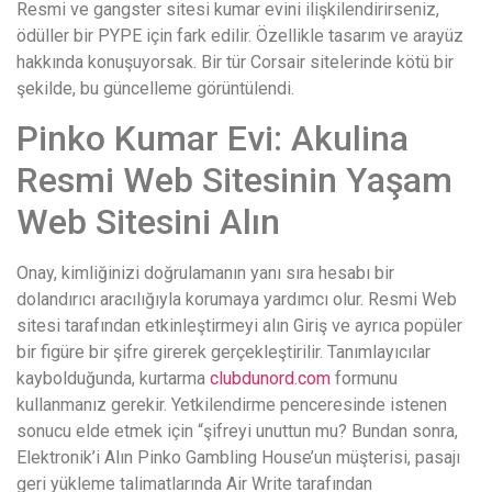
Resmi ve gangster sitesi kumar evini ilişkilendirirseniz,
ödüller bir PYPE için fark edilir. Özellikle tasarım ve arayüz
hakkında konuşuyorsak. Bir tür Corsair sitelerinde kötü bir
şekilde, bu güncelleme görüntülendi.
Pinko Kumar Evi: Akulina
Resmi Web Sitesinin Yaşam
Web Sitesini Alın
Onay, kimliğinizi doğrulamanın yanı sıra hesabı bir
dolandırıcı aracılığıyla korumaya yardımcı olur.
Resmi Web
sitesi tarafından etkinleştirmeyi alın Giriş ve ayrıca popüler
bir figüre bir şifre girerek gerçekleştirilir. Tanımlayıcılar
kaybolduğunda, kurtarma
clubdunord.com
formunu
kullanmanız gerekir. Yetkilendirme penceresinde istenen
sonucu elde etmek için “şifreyi unuttun mu? Bundan sonra,
Elektronik’i Alın Pinko Gambling House’un müşterisi, pasajı
geri yükleme talimatlarında Air Write tarafından