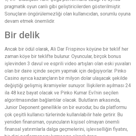
pragmatik oyun canlı gibi geliştiricilerden gösterilmiştir.
Sonuçların öngörülemezliği olan kullanıcıdan, sorumlu oyuna
devam etmek önemlidir.
Bir delik
Ancak bir ödül olarak, Ali Dar Frispinov köyüne bir teklif her
zaman köye bir teklifte bulunur. Oyuncular, birçok bonus
işlevinden 3 davul ve esprili video artışları olan eski yuvaları
olan bir daire içinde seçim yapmak için değişiyorlar. Pinko
Casino ayrıca kazançların bir milyon dolar ulaşacak şekilde
değiştiği gelişmiş ikramiyeler sunuyor. İlişkilerin aşılması 24
ila 48 kez bayat olacak ve Pinko Kumar Evi’nin seçilen
algoritmasından bağlantılar olacak. Bulutların arkasında,
Junior Deponent genellikle on bir eurodur, bu da platformu
çok çeşitli kullanıcı türlerinde kullanılabilir hale getirir. Bu
yeniden finansman, oyuncuların kişisel olmayan önemli
finansal yatırımlarla dalga geçmelerini, işlevselliğin fiyatını,