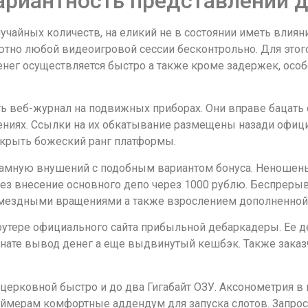
риантность представлений д
учайных количеств, на еликий не в состоянии иметь влияни
тно любой видеоигровой сессии бесконтрольно. Для этог
енег осуществляется быстро а также кроме задержек, ос
 веб-журнал на подвижных приборах. Они вправе бацать 
ениях. Ссылки на их обкатывание размещены назади офици
ткрыть божеский ранг платформы.
ламную внушений с подобным вариантом бонуса. Неношен
без внесение основного депо через 1000 рублю. Беспрер
мездными вращениями а также взрослением дополненной
футере официального сайта прибыльной дебаркадеры. Ее 
нате вывод денег а еще выдвинутый кешбэк. Также заказ
церковной быстро и до два Гигабайт ОЗУ. Аксонометрия в 
ймерам комфортные аддендум для запуска слотов. Запрос