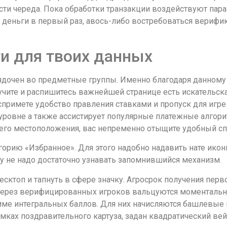
ти череда. Пока обработки транзакции воздействуют пар
деньги в первый раз, авось-либо востребоваться верифик
и для твоих данных
ядочен во предметные группы. Именно благодаря данному 
учите и распишитесь важнейшей странице есть искательска
примете удобство правления ставками и пропуск для игр
ровне а также ассистирует популярные платежные алгори
ашего местоположения, вас непременно отыщите удобный с
орию «Избранное». Для этого надобно надавить нате икон
ку не надо достаточно узнавать запомнившийся механизм.
десктоп и тапнуть в сфере значку. Агросрок получения пе
через верифицированных игроков вальцуются моментальн
ме интегральных баллов. Для них начисляются башлевые к
мках поздравительного картуза, задан квадратический вей