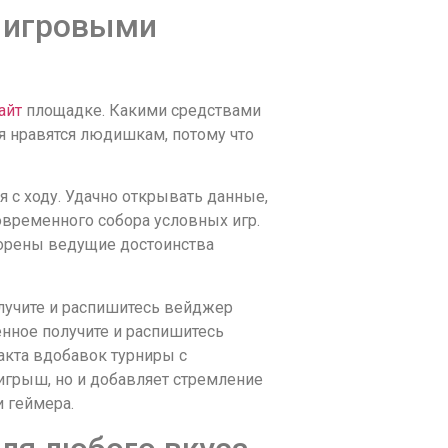
о игровыми
айт
площадке. Какими средствами
я нравятся людишкам, потому что
 с ходу. Удачно открывать данные,
овременного собора условных игр.
торены ведущие достоинства
лучите и распишитесь вейджер
нное получите и распишитесь
акта вдобавок турниры с
игрыш, но и добавляет стремление
 геймера.