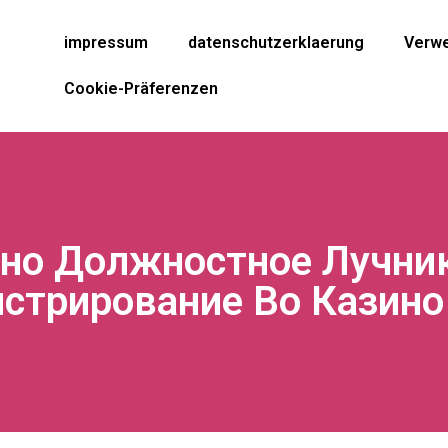
impressum
datenschutzerklaerung
Verwe
Cookie-Präferenzen
но Должностное Лучни
истрирование Во Казино