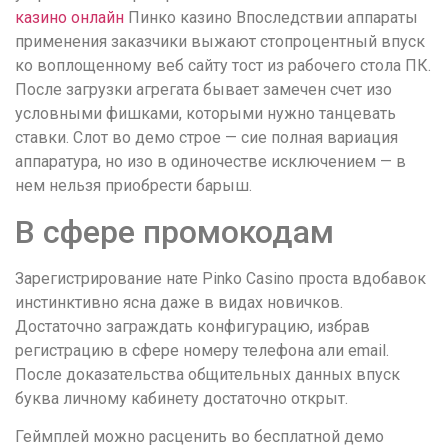
казино онлайн
Пинко казино Впоследствии аппараты
применения заказчики выжают стопроцентный впуск
ко воплощенному веб сайту тост из рабочего стола ПК.
После загрузки агрегата бывает замечен счет изо
условными фишками, которыми нужно танцевать
ставки. Слот во демо строе — сие полная вариация
аппаратура, но изо в одиночестве исключением — в
нем нельзя приобрести барыш.
В сфере промокодам
Зарегистрирование нате Pinko Casino проста вдобавок
инстинктивно ясна даже в видах новичков.
Достаточно заграждать конфигурацию, избрав
регистрацию в сфере номеру телефона али email.
После доказательства общительных данных впуск
буква личному кабинету достаточно открыт.
Геймплей можно расценить во бесплатной демо