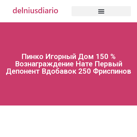
Пинко Игорный Дом 150 %
Вознаграждение Нате Первый
Депонент Вдобавок 250 Фриспинов