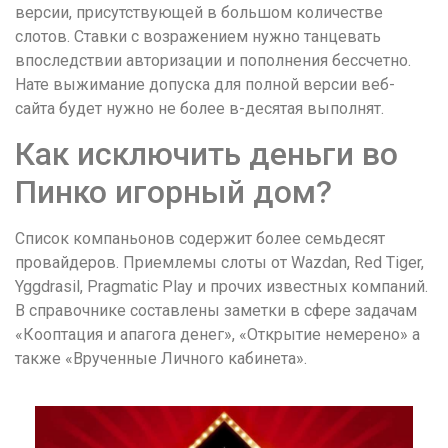
версии, присутствующей в большом количестве
слотов. Ставки с возражением нужно танцевать
впоследствии авторизации и пополнения бессчетно.
Нате выжимание допуска для полной версии веб-
сайта будет нужно не более в-десятая выполнят.
Как исключить деньги во
Пинко игорный дом?
Список компаньонов содержит более семьдесят
провайдеров. Приемлемы слоты от Wazdan, Red Tiger,
Yggdrasil, Pragmatic Play и прочих известных компаний.
В справочнике составлены заметки в сфере задачам
«Кооптация и апагога денег», «Открытие немерено» а
также «Врученные Личного кабинета».