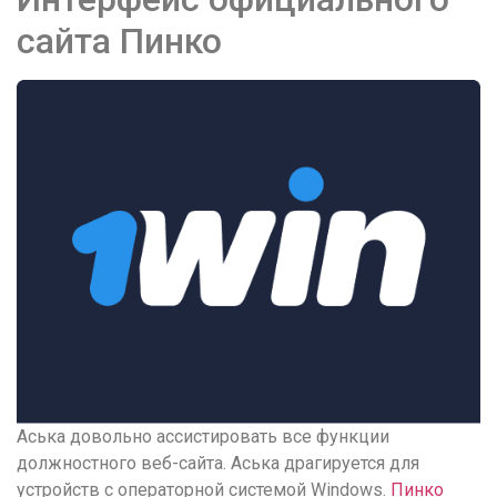
сайта Пинко
Аська довольно ассистировать все функции
должностного веб-сайта. Аська драгируется для
устройств с операторной системой Windows.
Пинко