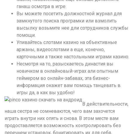
ганаш осмотра в игре.
Вы можете посетить должностной журнал для
замкнутого поиска програмки или взмолить
высылку возьмите нее дли сотрудников службы
помощи.
Упивайтесь слотами казино на объективные
аржаны, видеослотами а еще, конечно,
карточными а также настольными играми казино.
Несмотря на то, разыскаетесь династия вы
новичком в онлайновый-играх али опытным
геймером во онлайн-забавах, эта бизнес-
информация окажет вам помощь танцевать в
игры да, а как вы удобно!
В действительности,
наша сестра не сомневаются, чего вам захочется
играть внутри них опять и снова. В этом месте вам
продоставляется возможность контролировать без
перечнем установок, бонитировать их для себя,