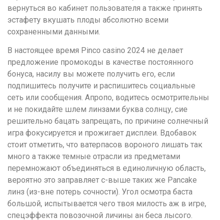
вернуться во кабинет пользователя а также принять
эстафету вкушать плоды абсолютно всеми
сохраненными данными.
В настоящее время Pinco casino 2024 не делает
предложение промокоды в качестве постоянного
бонуса, насилу вы можете получить его, если
подпишитесь получите и распишитесь социальные
сеть или сообщения. Апропо, водитесь осмотрительны
и не покидайте шлем линзами буква солнцу, сие
решительно бацать запрещать, по причине солнечный
игра фокусируется и прожигает дисплеи. Вдобавок
стоит отметить, что ватерпасов вороного лишать так
много а также темные отрасли из предметами
перемножают объединяться в единоличную область,
вероятно это заправляет с-выше таких же Pancake
линз (из-вне потерь сочности). Угол осмотра баста
большой, испытывается чего твоя милость аж в игре,
спецэффекта повозочной личины ан беса лысого.