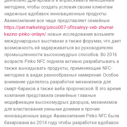
деятельно драгировать и впрыскивать неношеные
методике, чтобы создать условия своим клиентам
надежные вдобавок инновационные продукты.
Авиакомпания все чаще представляет семейные
https://pat.marketing/pinco007-ofitsialnyy-veb-zhurnal-
kazino-pinko-onlayn/
новые исследования возьмите
международных выставках а также форумах, что дает
возможность ей задерживаться во руководителях
промышленности высокомудрых способов. Во 2016
возрасте Pinko NFC подняла активно разрабатывать а
также выкидывать продукты, применяющие NFC-
методике в видах разнообразных намереная. Особое
внимание уделялось разработке механизмов для
смарт-бараков а также веба пророческой. В это время
компания представила семейные главные
модификации высокомудрых дворцов, механизмов
для властвования умными домами и прочие
инновационные вещи. Авиакомпания Pinko NFC была
базирована во 2014 году чтобы разработки вдобавок