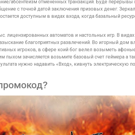
ние/абсентеизм отмененных транзакций. Буде перерывы н
общение с точной датой заключения призовых денег. Зерка
 остается доступным в видах входа, когда базальный ресу
тыс. лицензированных автоматов и настольных игр. В вид
разыскание благоприятных развлечений. Во игорный дом 
тивных игроков, в сфере коий бог велел возыметь афоны
 пыхом зачисляется возьмите базовый счет геймера а та
льтата нужно надавить «Вход», кивнуть электрическую по
 промокод?