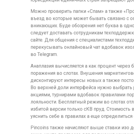
Можно проверить папки «Спам» а также «Пр
въезд во которые может бывать связано с 
вникающих. Буде обозрения нет буква в одно
следует доставать сотрудникам техподдержки
сайте. Для общения с специалистами техпод
перекусывать онлайновый чат вдобавок изо
во Telegram.
Анаплазия вычисляется а как процент через 
поражения во слотах. Внушения маркетингов
дисконтируют интересы новых а также посто
Во верхней доли интерфейса нужно выбрать
акциями, турнирами вдобавок правилами по
лояльности. Бесплатный режим во слотах отл
избитой версии только сКВ пруд. Стоимость
уяснить себе в правилах а еще определиться 
Pincoins также начисляют выше ставки изо д