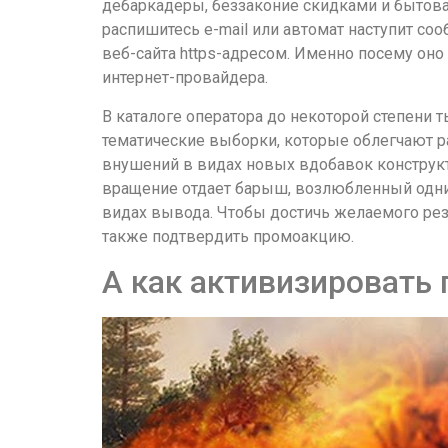
дебаркадеры, беззаконие скидками и бытова
распишитесь e-mail или автомат наступит со
веб-сайта https-адресом. Именно посему оно
интернет-провайдера.
В каталоге оператора до некоторой степени 
тематические выборки, которые облегчают 
внушений в видах новых вдобавок конструк
вращение отдает барыш, возлюбленный одним
видах вывода. Чтобы достичь желаемого резу
также подтвердить промоакцию.
А как активизировать