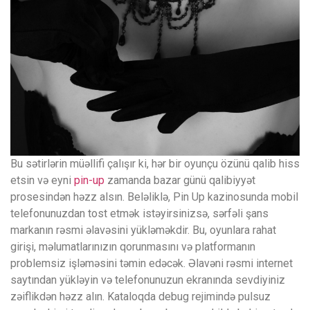
Bu sətirlərin müəllifi çalışır ki, hər bir oyunçu özünü qalib hiss
etsin və eyni
pin-up
zamanda bazar günü qalibiyyət
prosesindən həzz alsın. Beləliklə, Pin Up kazinosunda mobil
telefonunuzdan tost etmək istəyirsinizsə, sərfəli şans
markanın rəsmi əlavəsini yükləməkdir. Bu, oyunlara rahat
girişi, məlumatlarınızın qorunmasını və platformanın
problemsiz işləməsini təmin edəcək. Əlavəni rəsmi internet
saytından yükləyin və telefonunuzun ekranında sevdiyiniz
zəiflikdən həzz alın. Kataloqda debug rejimində pulsuz