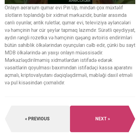
Onlayn aerarium qumar evi Pin Up, mindən çox müxtəlif
slotların toplandığı bir xidmət mərkəzidir, bunlar arasında
canlı oyunlar, antik ruletlər, qumar evi, televiziya əyləncələri
və həmçinin hər cür şeylər tapmaq lazımdır. Sürətli qeydiyyat,
aydın rəngli rozetka və həmçinin qəşəng avtoiris endirimləri
bütün sahiblik ölkələrindən oyunçuları cəlb edir, çünki bu sayt
MDB ölkələrində ən yaxşı onlayn müəssisədir.
Mərkəzləşdirilməmiş xidmətlərdən istifadə edərək
vəsaitlərin qoyulması baxımından istifadəçi kassa aparatını
açmalı, kriptovalyutanı dəqiqləşdirməli, məbləği daxil etməli
və pul kisəsindən çıxmalıdır.
PREVIOUS
NEXT