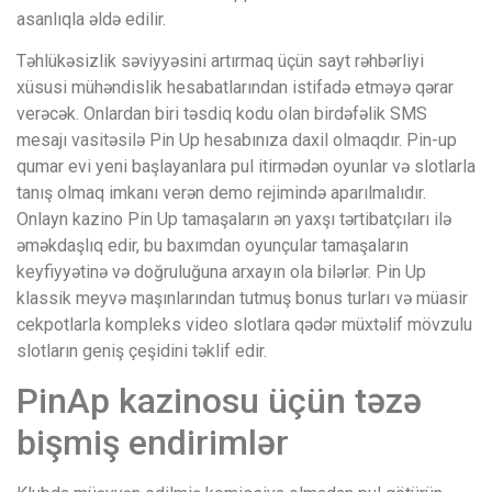
asanlıqla əldə edilir.
Təhlükəsizlik səviyyəsini artırmaq üçün sayt rəhbərliyi
xüsusi mühəndislik hesabatlarından istifadə etməyə qərar
verəcək. Onlardan biri təsdiq kodu olan birdəfəlik SMS
mesajı vasitəsilə Pin Up hesabınıza daxil olmaqdır. Pin-up
qumar evi yeni başlayanlara pul itirmədən oyunlar və slotlarla
tanış olmaq imkanı verən demo rejimində aparılmalıdır.
Onlayn kazino Pin Up tamaşaların ən yaxşı tərtibatçıları ilə
əməkdaşlıq edir, bu baxımdan oyunçular tamaşaların
keyfiyyətinə və doğruluğuna arxayın ola bilərlər. Pin Up
klassik meyvə maşınlarından tutmuş bonus turları və müasir
cekpotlarla kompleks video slotlara qədər müxtəlif mövzulu
slotların geniş çeşidini təklif edir.
PinAp kazinosu üçün təzə
bişmiş endirimlər