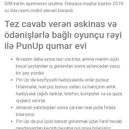
SİM kartın aşınmasını unutma. Dünyaca məşhur kazino 2019-
cu ildə rəsmi mobil əlavəni buraxdı.
Tez cavab verən əskinas və
ödənişlərlə bağlı oyunçu rəyi
ilə PunUp qumar evi
Arvadım daha azına razı ola bilər, amma mənim üçün
keçəl şeytandan iş günündən sonra əyləncədən yaxşı
bir şey yoxdur.
Pin Up-da keyfiyyətli hədiyyələrdə onlar pulsuz
fırlanmalar, real pul, bonus xalları və həmçinin antik
hədiyyələr (ağıllı tanklar, telefon, kompüter və ya qəza
işıqları) verirlər.
Əmanəti yatırdıqdan sonra çarxları real pulla fırlata
bilərsiniz.
Pin Up-da pul üçün batsat görünmək üçün fərdi hesab
qeydiyyatdan keçirib hesaba pul qoya bilərsiniz.