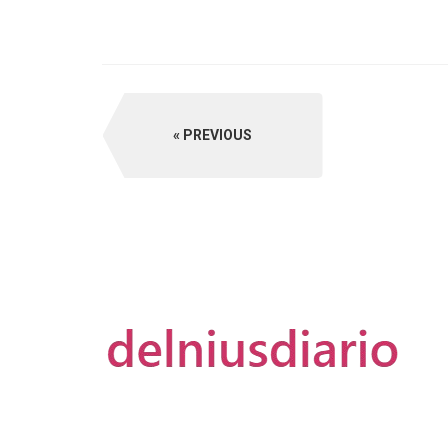
PREVIOUS